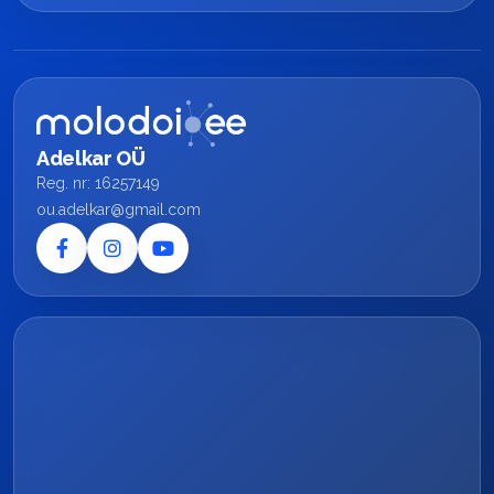
Adelkar OÜ
Reg. nr: 16257149
ou.adelkar@gmail.com