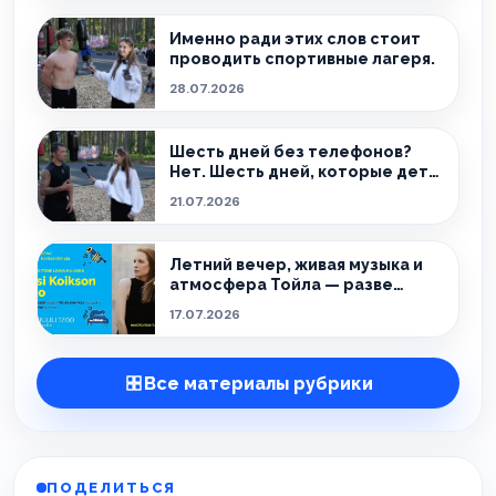
Именно ради этих слов стоит
проводить спортивные лагеря.
28.07.2026
Шесть дней без телефонов?
Нет. Шесть дней, которые дети
ещё долго будут вспоминать.
21.07.2026
Летний вечер, живая музыка и
атмосфера Тойла — разве
можно придумать лучшее
17.07.2026
сочетание?
Все материалы рубрики
ПОДЕЛИТЬСЯ