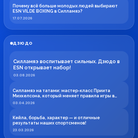
Почему всё больше молодых людей выбирают
ESN VILDE BOXING в Силламяэ?
17.07.2026
ДЗЮДО
Силламяэ воспитывает сильных. Дзюдо в
ESN открывает набор!
03.08.2026
Силламяэ на татами: мастер-класс Приита
Михкелсона, который меняет правила игры в
регионе
03.04.2026
Кейла, борьба, характер — и отличные
результаты наших спортсменов!
23.03.2026