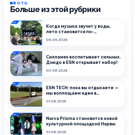
ФОТО
Больше из этой рубрики
Когда музыка звучит у воды,
лето становится по-
настоящему особенным.
06.08.2026
Силламяэ воспитывает сильных.
Дзюдо в ESN открывает набор!
03.08.2026
ESN TECH: пока вы отдыхаете —
мы воплощаем идеи в
реальность.
01.08.2026
Narva Prisma становится новой
культурной площадкой Нарвы
01.08.2026