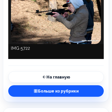
IMG 5722
На главную
Больше из рубрики