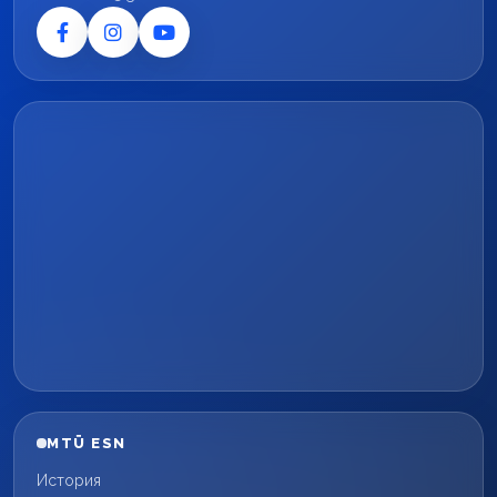
MTÜ ESN
История