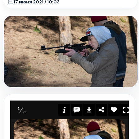
17 июня 2021 / 10:03
1
72