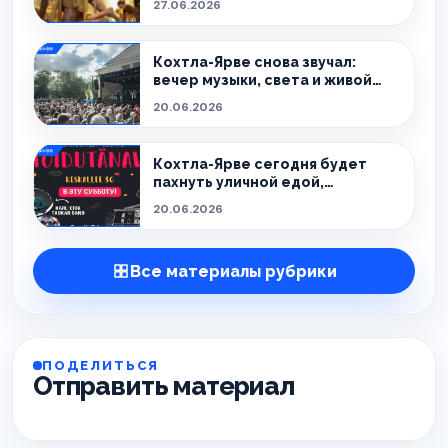
27.06.2026
Кохтла-Ярве снова звучал:
вечер музыки, света и живой
атмосферы
20.06.2026
Кохтла-Ярве сегодня будет
пахнуть уличной едой,
праздником и летом.
20.06.2026
Все материалы рубрики
ПОДЕЛИТЬСЯ
Отправить материал