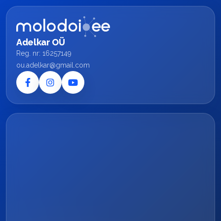
Adelkar OÜ
Reg. nr: 16257149
ou.adelkar@gmail.com