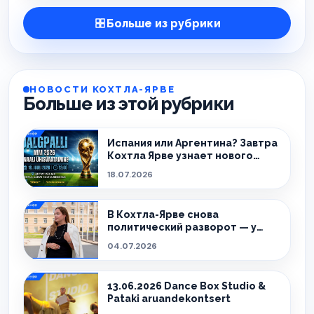
Больше из рубрики
НОВОСТИ КОХТЛА-ЯРВЕ
Больше из этой рубрики
Испания или Аргентина? Завтра
Кохтла Ярве узнает нового
чемпиона!
18.07.2026
В Кохтла-Ярве снова
политический разворот — у
города новый мэр.
04.07.2026
13.06.2026 Dance Box Studio &
Pataki aruandekontsert