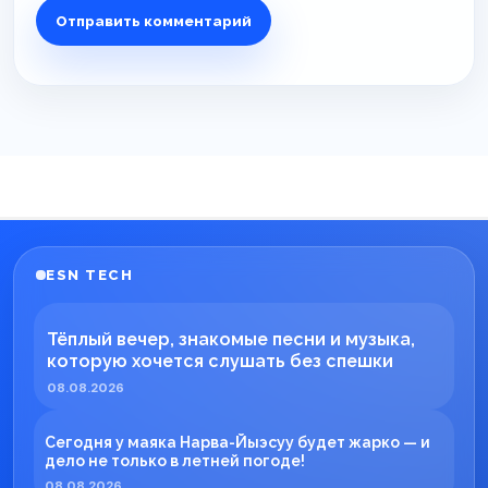
ESN TECH
Тёплый вечер, знакомые песни и музыка,
которую хочется слушать без спешки
08.08.2026
Сегодня у маяка Нарва-Йыэсуу будет жарко — и
дело не только в летней погоде!
08.08.2026