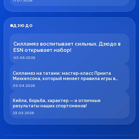
17.07.2026
ДЗЮДО
Силламяэ воспитывает сильных. Дзюдо в
ESN открывает набор!
03.08.2026
Силламяэ на татами: мастер-класс Приита
Михкелсона, который меняет правила игры в
регионе
03.04.2026
Кейла, борьба, характер — и отличные
результаты наших спортсменов!
23.03.2026