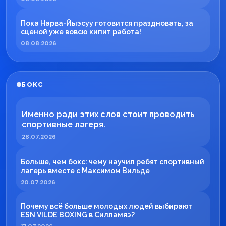
Пока Нарва-Йыэсуу готовится праздновать, за
сценой уже вовсю кипит работа!
08.08.2026
БОКС
Именно ради этих слов стоит проводить
спортивные лагеря.
28.07.2026
Больше, чем бокс: чему научил ребят спортивный
лагерь вместе с Максимом Вильде
20.07.2026
Почему всё больше молодых людей выбирают
ESN VILDE BOXING в Силламяэ?