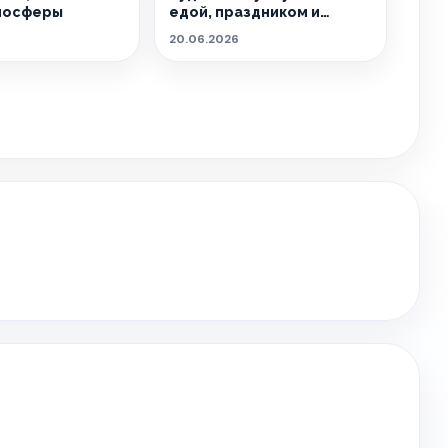
мосферы
едой, праздником и
летом.
20.06.2026