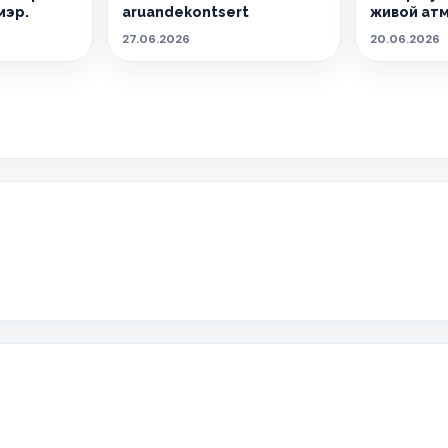
мэр.
aruandekontsert
живой ат
27.06.2026
20.06.2026