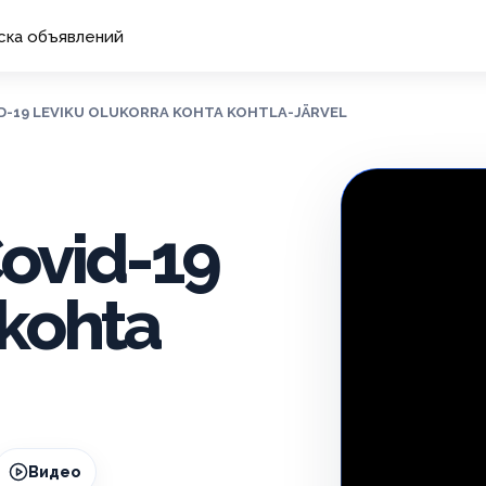
ска объявлений
VID-19 LEVIKU OLUKORRA KOHTA KOHTLA-JÄRVEL
Covid-19
 kohta
Видео