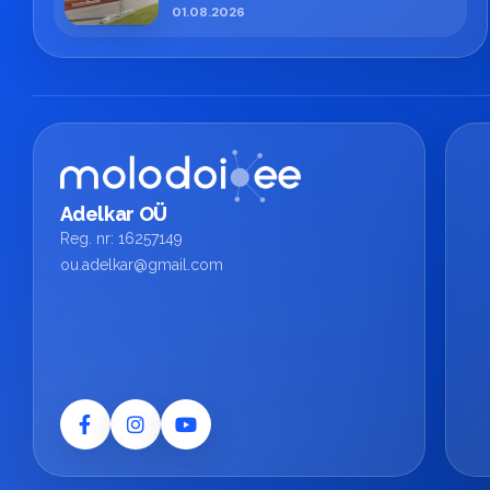
01.08.2026
Adelkar OÜ
Reg. nr: 16257149
ou.adelkar@gmail.com