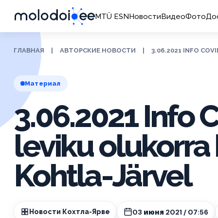
MTÜ ESN
Новости
Видео
Фото
До
ГЛАВНАЯ
|
АВТОРСКИЕ НОВОСТИ
|
3.06.2021 INFO CO
Материал
3.06.2021 Info 
leviku olukorra
Kohtla-Järvel
03 июня 2021 / 07:56
Новости Кохтла-Ярве