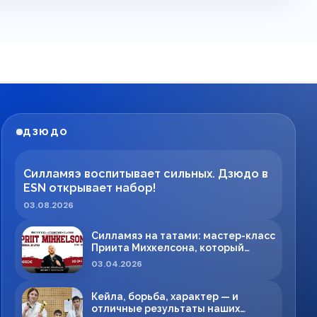
ДЗЮДО
Силламяэ воспитывает сильных. Дзюдо в
ESN открывает набор!
03.08.2026
Силламяэ на татами: мастер-класс
Приита Михкелсона, который
меняет правила игры в регионе
03.04.2026
Кейла, борьба, характер — и
отличные результаты наших