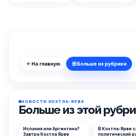
На главную
Больше из рубрики
НОВОСТИ КОХТЛА-ЯРВЕ
Больше из этой рубр
Испания или Аргентина?
В Кохтла-Ярве 
Завтра Кохтла Ярве
политический р