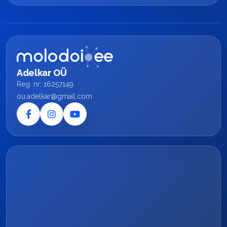
Adelkar OÜ
Reg. nr: 16257149
ou.adelkar@gmail.com