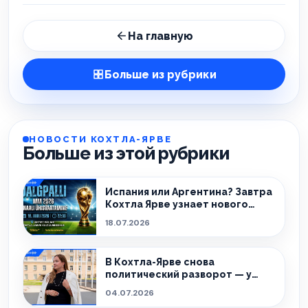
На главную
Больше из рубрики
НОВОСТИ КОХТЛА-ЯРВЕ
Больше из этой рубрики
Испания или Аргентина? Завтра
Кохтла Ярве узнает нового
чемпиона!
18.07.2026
В Кохтла-Ярве снова
политический разворот — у
города новый мэр.
04.07.2026