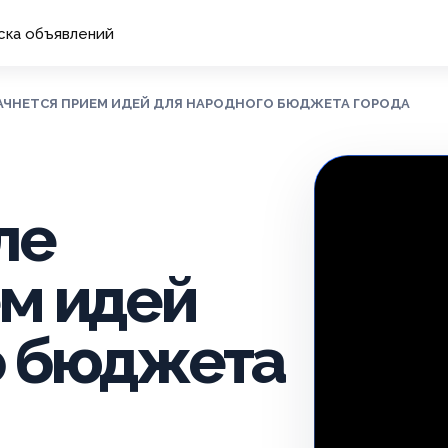
ска объявлений
 НАЧНЕТСЯ ПРИЕМ ИДЕЙ ДЛЯ НАРОДНОГО БЮДЖЕТА ГОРОДА
ле
ем идей
о бюджета