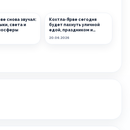
ве снова звучал:
Кохтла-Ярве сегодня
ыки, света и
будет пахнуть уличной
мосферы
едой, праздником и
летом.
20.06.2026