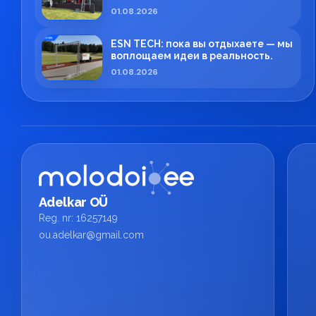
01.08.2026
ESN TECH: пока вы отдыхаете — мы
воплощаем идеи в реальность.
01.08.2026
Adelkar OÜ
Reg. nr: 16257149
ou.adelkar@gmail.com