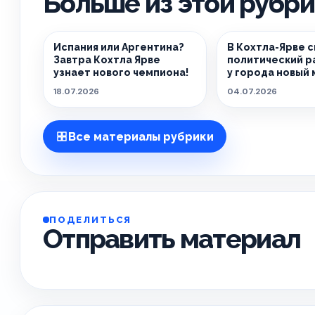
Больше из этой рубр
Испания или Аргентина?
В Кохтла-Ярве 
Завтра Кохтла Ярве
политический р
узнает нового чемпиона!
у города новый 
18.07.2026
04.07.2026
Все материалы рубрики
ПОДЕЛИТЬСЯ
Отправить материал