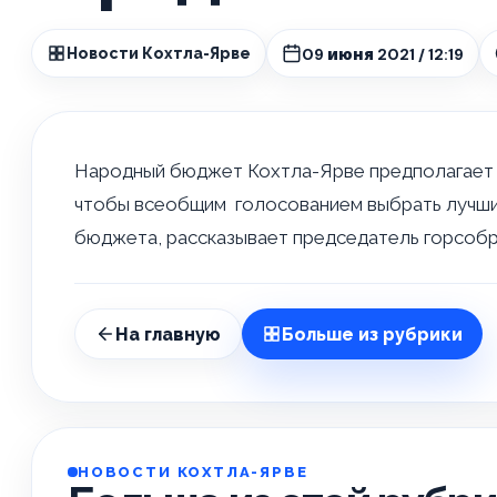
09 июня 2021 / 12:19
Новости Кохтла-Ярве
Народный бюджет Кохтла-Ярве предполагает в
чтобы всеобщим голосованием выбрать лучши
бюджета, рассказывает председатель горсобр
На главную
Больше из рубрики
НОВОСТИ КОХТЛА-ЯРВЕ