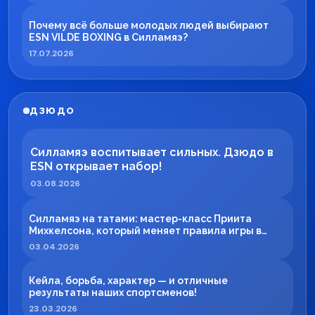
Почему всё больше молодых людей выбирают
ESN VILDE BOXING в Силламяэ?
17.07.2026
ДЗЮДО
Силламяэ воспитывает сильных. Дзюдо в
ESN открывает набор!
03.08.2026
Силламяэ на татами: мастер-класс Приита
Михкелсона, который меняет правила игры в
регионе
03.04.2026
Кейла, борьба, характер — и отличные
результаты наших спортсменов!
23.03.2026