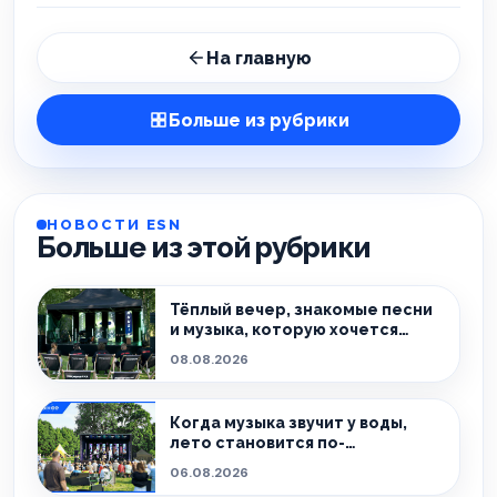
На главную
Больше из рубрики
НОВОСТИ ESN
Больше из этой рубрики
Тёплый вечер, знакомые песни
и музыка, которую хочется
слушать без спешки
08.08.2026
Когда музыка звучит у воды,
лето становится по-
настоящему особенным.
06.08.2026