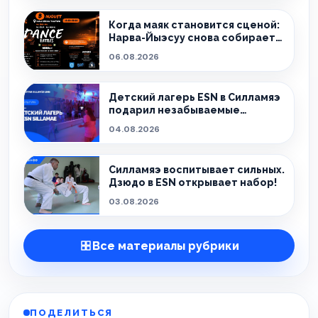
Когда маяк становится сценой:
Нарва-Йыэсуу снова собирает
тех, кто живёт танцем.
06.08.2026
Детский лагерь ESN в Силламяэ
подарил незабываемые
эмоции!
04.08.2026
Силламяэ воспитывает сильных.
Дзюдо в ESN открывает набор!
03.08.2026
Все материалы рубрики
ПОДЕЛИТЬСЯ