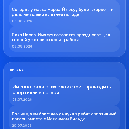
Сегодня у маяка Нарва-Йыэсуу будет жарко — и
дело не только в летней погоде!
08.08.2026
Пока Нарва-Йыэсуу готовится праздновать, за
сценой уже вовсю кипит работа!
08.08.2026
БОКС
Именно ради этих слов стоит проводить
спортивные лагеря.
28.07.2026
Больше, чем бокс: чему научил ребят спортивный
лагерь вместе с Максимом Вильде
20.07.2026