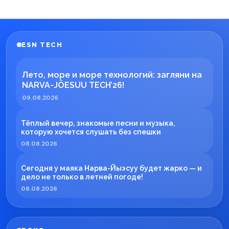
ESN TECH
Лето, море и море технологий: загляни на
NARVA-JÕESUU TECH’26!
09.08.2026
Тёплый вечер, знакомые песни и музыка,
которую хочется слушать без спешки
08.08.2026
Сегодня у маяка Нарва-Йыэсуу будет жарко — и
дело не только в летней погоде!
08.08.2026