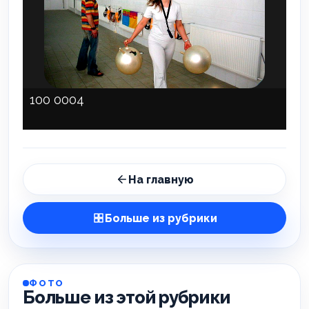
100 0004
На главную
Больше из рубрики
ФОТО
Больше из этой рубрики