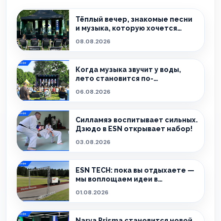
Тёплый вечер, знакомые песни
и музыка, которую хочется
слушать без спешки
08.08.2026
Когда музыка звучит у воды,
лето становится по-
настоящему особенным.
06.08.2026
Силламяэ воспитывает сильных.
Дзюдо в ESN открывает набор!
03.08.2026
ESN TECH: пока вы отдыхаете —
мы воплощаем идеи в
реальность.
01.08.2026
Narva Prisma становится новой