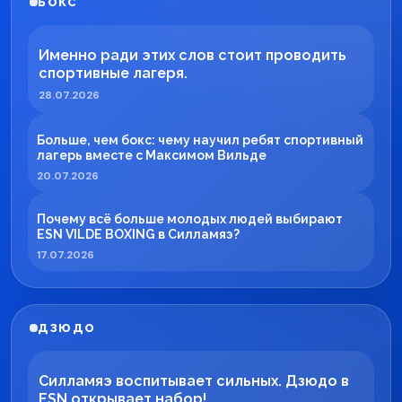
БОКС
Именно ради этих слов стоит проводить
спортивные лагеря.
28.07.2026
Больше, чем бокс: чему научил ребят спортивный
лагерь вместе с Максимом Вильде
20.07.2026
Почему всё больше молодых людей выбирают
ESN VILDE BOXING в Силламяэ?
17.07.2026
ДЗЮДО
Силламяэ воспитывает сильных. Дзюдо в
ESN открывает набор!