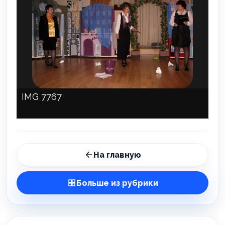
IMG 7767
На главную
Больше из рубрики