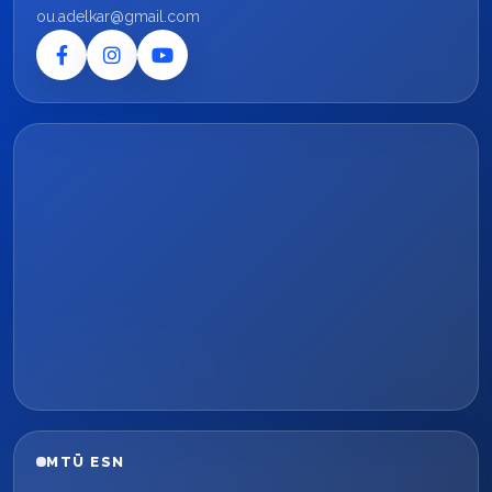
ou.adelkar@gmail.com
MTÜ ESN