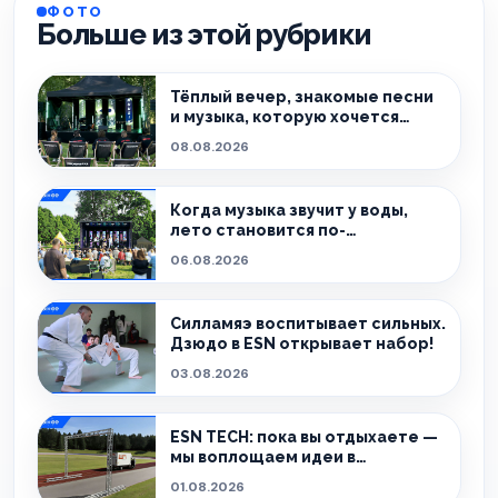
ФОТО
Больше из этой рубрики
Тёплый вечер, знакомые песни
и музыка, которую хочется
слушать без спешки
08.08.2026
Когда музыка звучит у воды,
лето становится по-
настоящему особенным.
06.08.2026
Силламяэ воспитывает сильных.
Дзюдо в ESN открывает набор!
03.08.2026
ESN TECH: пока вы отдыхаете —
мы воплощаем идеи в
реальность.
01.08.2026