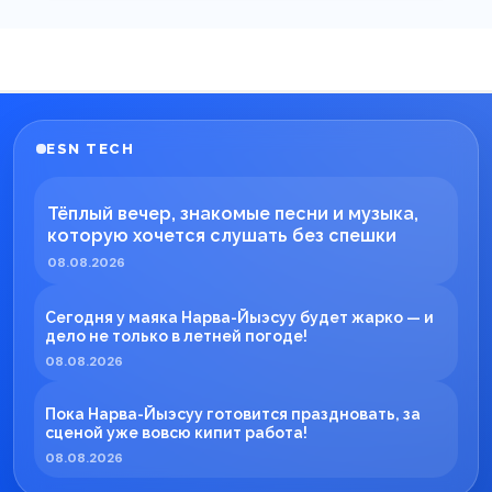
ESN TECH
Тёплый вечер, знакомые песни и музыка,
которую хочется слушать без спешки
08.08.2026
Сегодня у маяка Нарва-Йыэсуу будет жарко — и
дело не только в летней погоде!
08.08.2026
Пока Нарва-Йыэсуу готовится праздновать, за
сценой уже вовсю кипит работа!
08.08.2026