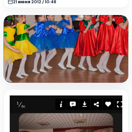
21 июня 2012 / 10:48
1
60