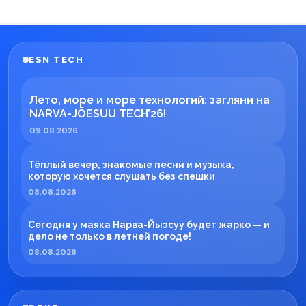
ESN TECH
Лето, море и море технологий: загляни на
NARVA-JÕESUU TECH’26!
09.08.2026
Тёплый вечер, знакомые песни и музыка,
которую хочется слушать без спешки
08.08.2026
Сегодня у маяка Нарва-Йыэсуу будет жарко — и
дело не только в летней погоде!
08.08.2026