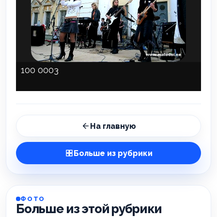
100 0003
На главную
Больше из рубрики
ФОТО
Больше из этой рубрики