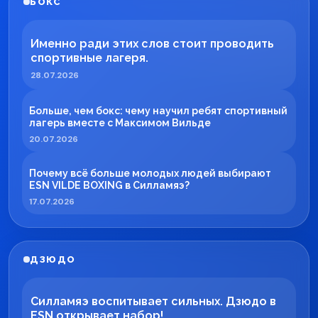
БОКС
Именно ради этих слов стоит проводить
спортивные лагеря.
28.07.2026
Больше, чем бокс: чему научил ребят спортивный
лагерь вместе с Максимом Вильде
20.07.2026
Почему всё больше молодых людей выбирают
ESN VILDE BOXING в Силламяэ?
17.07.2026
ДЗЮДО
Силламяэ воспитывает сильных. Дзюдо в
ESN открывает набор!