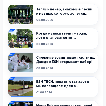
Тёплый вечер, знакомые песни
и музыка, которую хочется
слушать без спешки
08.08.2026
Когда музыка звучит у воды,
лето становится по-
настоящему особенным.
06.08.2026
Силламяэ воспитывает сильных.
Дзюдо в ESN открывает набор!
03.08.2026
ESN TECH: пока вы отдыхаете —
мы воплощаем идеи в
реальность.
01.08.2026
Narva Prisma становится новой