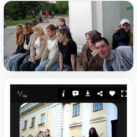
1
191