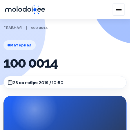
ГЛАВНАЯ
|
100 0014
Материал
100 0014
28 октября 2019 / 10:50