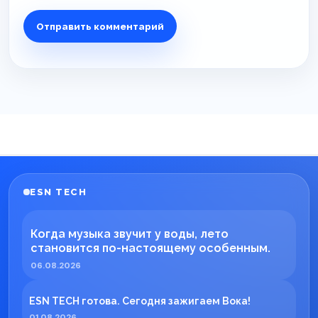
ESN TECH
Когда музыка звучит у воды, лето
становится по-настоящему особенным.
06.08.2026
ESN TECH готова. Сегодня зажигаем Вока!
01.08.2026