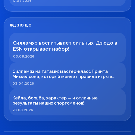
17.07.2026
ДЗЮДО
Силламяэ воспитывает сильных. Дзюдо в
ESN открывает набор!
03.08.2026
Силламяэ на татами: мастер-класс Приита
Михкелсона, который меняет правила игры в
регионе
03.04.2026
Кейла, борьба, характер — и отличные
результаты наших спортсменов!
23.03.2026