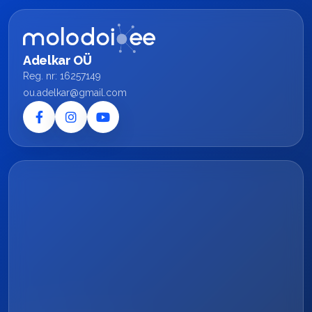
Adelkar OÜ
Reg. nr: 16257149
ou.adelkar@gmail.com