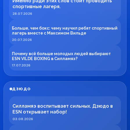
Именно ради этих слов стоит проводить
спортивные лагеря.
28.07.2026
Больше, чем бокс: чему научил ребят спортивный
лагерь вместе с Максимом Вильде
20.07.2026
Почему всё больше молодых людей выбирают
ESN VILDE BOXING в Силламяэ?
17.07.2026
ДЗЮДО
Силламяэ воспитывает сильных. Дзюдо в
ESN открывает набор!
03.08.2026