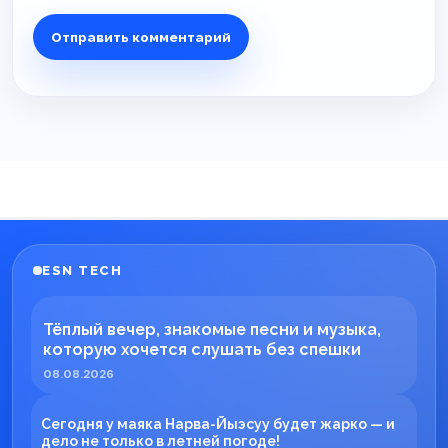
ESN TECH
Тёплый вечер, знакомые песни и музыка,
которую хочется слушать без спешки
08.08.2026
Сегодня у маяка Нарва-Йыэсуу будет жарко — и
дело не только в летней погоде!