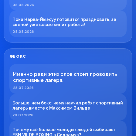
08.08.2026
Пока Нарва-Йыэсуу готовится праздновать, за
сценой уже вовсю кипит работа!
08.08.2026
БОКС
Именно ради этих слов стоит проводить
спортивные лагеря.
28.07.2026
Больше, чем бокс: чему научил ребят спортивный
лагерь вместе с Максимом Вильде
20.07.2026
Почему всё больше молодых людей выбирают
ESN VILDE BOXING в Силламяэ?