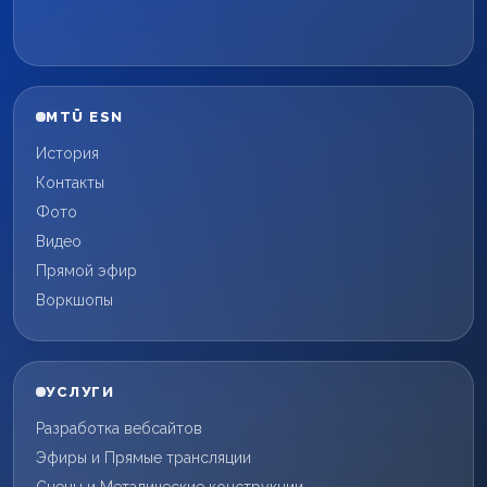
MTÜ ESN
История
Контакты
Фото
Видео
Прямой эфир
Воркшопы
УСЛУГИ
Разработка вебсайтов
Эфиры и Прямые трансляции
Сцены и Металические конструкции