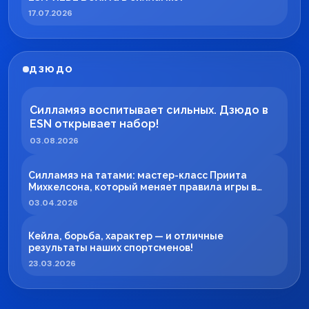
17.07.2026
ДЗЮДО
Силламяэ воспитывает сильных. Дзюдо в
ESN открывает набор!
03.08.2026
Силламяэ на татами: мастер-класс Приита
Михкелсона, который меняет правила игры в
регионе
03.04.2026
Кейла, борьба, характер — и отличные
результаты наших спортсменов!
23.03.2026