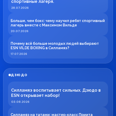
спортивные лагеря.
28.07.2026
Больше, чем бокс: чему научил ребят спортивный
лагерь вместе с Максимом Вильде
20.07.2026
Почему всё больше молодых людей выбирают
ESN VILDE BOXING в Силламяэ?
17.07.2026
ДЗЮДО
Силламяэ воспитывает сильных. Дзюдо в
ESN открывает набор!
03.08.2026
Силламяэ на татами: мастер-класс Приита