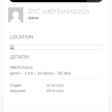
DSC 0067 Esn2.02.2021
Admin
LOCATION
ДЕТАЛИ
NIKON D3200
55mm
/
ƒ/5.6
/
10/1600s
/
ISO 800
Создан
02.02.2021
Загружен
26.02.2021