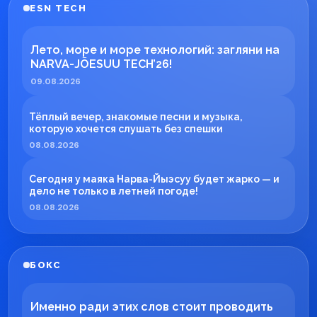
ESN TECH
Лето, море и море технологий: загляни на
NARVA-JÕESUU TECH’26!
09.08.2026
Тёплый вечер, знакомые песни и музыка,
которую хочется слушать без спешки
08.08.2026
Сегодня у маяка Нарва-Йыэсуу будет жарко — и
дело не только в летней погоде!
08.08.2026
БОКС
Именно ради этих слов стоит проводить