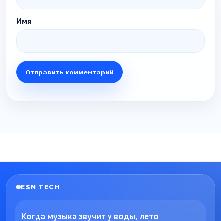
Имя
ESN TECH
Когда музыка звучит у воды, лето