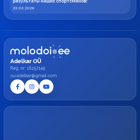
результаты наших спортсменов!
23.03.2026
Adelkar OÜ
Reg. nr: 16257149
ou.adelkar@gmail.com