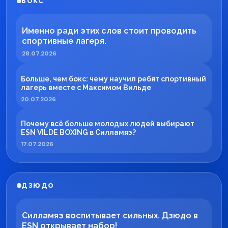
БОКС
Именно ради этих слов стоит проводить
спортивные лагеря.
28.07.2026
Больше, чем бокс: чему научил ребят спортивный
лагерь вместе с Максимом Вильде
20.07.2026
Почему всё больше молодых людей выбирают
ESN VILDE BOXING в Силламяэ?
17.07.2026
ДЗЮДО
Силламяэ воспитывает сильных. Дзюдо в
ESN открывает набор!