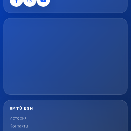
MTÜ ESN
История
Контакты