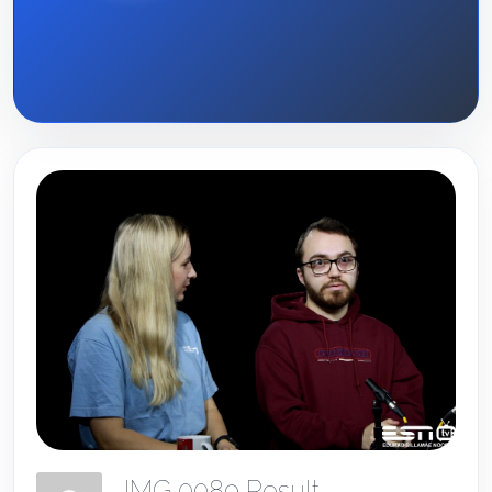
IMG 0089 Result