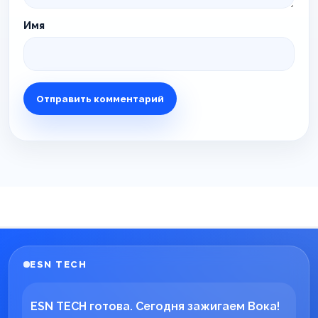
Имя
ESN TECH
ESN TECH готова. Сегодня зажигаем Вока!