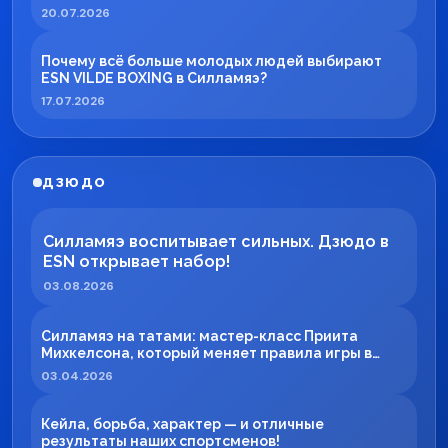
20.07.2026
Почему всё больше молодых людей выбирают
ESN VILDE BOXING в Силламяэ?
17.07.2026
ДЗЮДО
Силламяэ воспитывает сильных. Дзюдо в
ESN открывает набор!
03.08.2026
Силламяэ на татами: мастер-класс Приита
Михкелсона, который меняет правила игры в
регионе
03.04.2026
Кейла, борьба, характер — и отличные
результаты наших спортсменов!