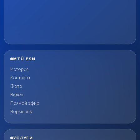
MTÜ ESN
История
Контакты
Фото
Видео
Прямой эфир
Воркшопы
УСЛУГИ