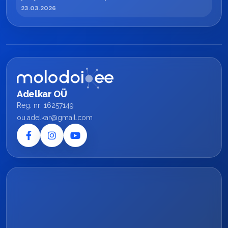
23.03.2026
Adelkar OÜ
Reg. nr: 16257149
ou.adelkar@gmail.com