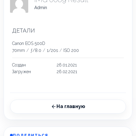
Admin
ДЕТАЛИ
Canon EOS 500D
70mm
/
ƒ/8.0
/
1/20s
/
ISO 200
Создан
26.01.2021
Загружен
26.02.2021
На главную
ПОДЕЛИТЬСЯ