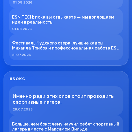
01.08.2026
ESN TECH: пока вы отдыхаете — мы воплощаем
идеи в реальность.
01.08.2026
Фестиваль Чудского озера: лучшие кадры
Михаила Трибоя и профессиональная работа ESN
TECH
21.07.2026
БОКС
Именно ради этих слов стоит проводить
спортивные лагеря.
28.07.2026
Больше, чем бокс: чему научил ребят спортивный
лагерь вместе с Максимом Вильде