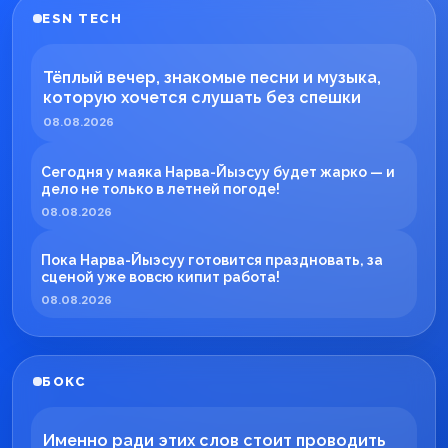
ESN TECH
Тёплый вечер, знакомые песни и музыка,
которую хочется слушать без спешки
08.08.2026
Сегодня у маяка Нарва-Йыэсуу будет жарко — и
дело не только в летней погоде!
08.08.2026
Пока Нарва-Йыэсуу готовится праздновать, за
сценой уже вовсю кипит работа!
08.08.2026
БОКС
Именно ради этих слов стоит проводить