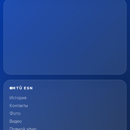
MTÜ ESN
История
Контакты
Фото
Видео
Прямой эфир