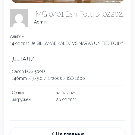
IMG 0401 Esn Foto 14.02.2021
Admin
Альбом:
14.02.2021 JK SILLAMÄE KALEV VS NARVA UNITED FC II (foto Nad
ДЕТАЛИ
Canon EOS 500D
146mm
/
ƒ/5.0
/
1/200s
/
ISO 1600
Создан
14.02.2021
Загружен
26.02.2021
На главную