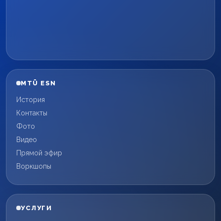
MTÜ ESN
История
Контакты
Фото
Видео
Прямой эфир
Воркшопы
УСЛУГИ