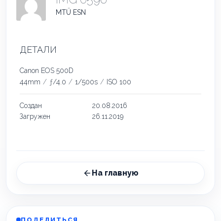
MTÜ ESN
ДЕТАЛИ
Canon EOS 500D
44mm
/
ƒ/4.0
/
1/500s
/
ISO 100
Создан
20.08.2016
Загружен
26.11.2019
На главную
ПОДЕЛИТЬСЯ