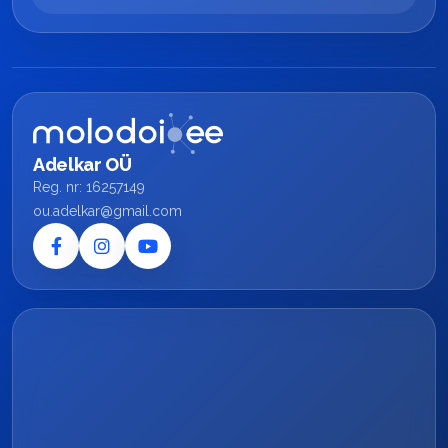
Adelkar OÜ
Reg. nr: 16257149
ou.adelkar@gmail.com