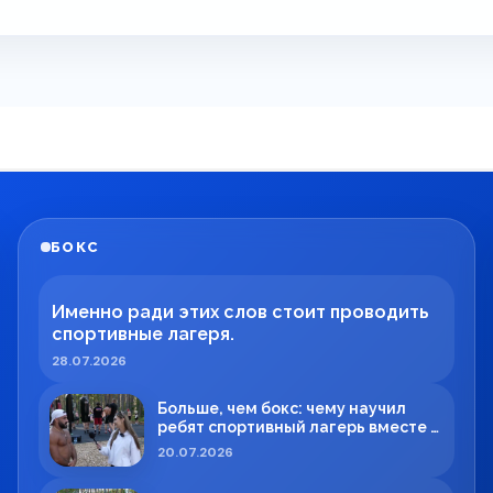
БОКС
Именно ради этих слов стоит проводить
спортивные лагеря.
28.07.2026
Больше, чем бокс: чему научил
ребят спортивный лагерь вместе с
Максимом Вильде
20.07.2026