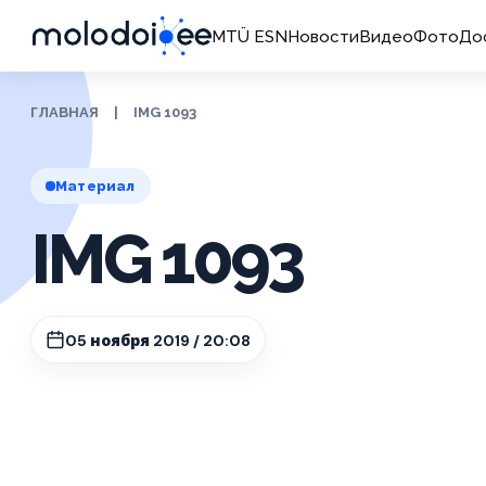
MTÜ ESN
Новости
Видео
Фото
До
ГЛАВНАЯ
|
IMG 1093
Материал
IMG 1093
05 ноября 2019 / 20:08