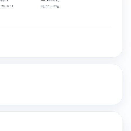
гружен
05.11.2019