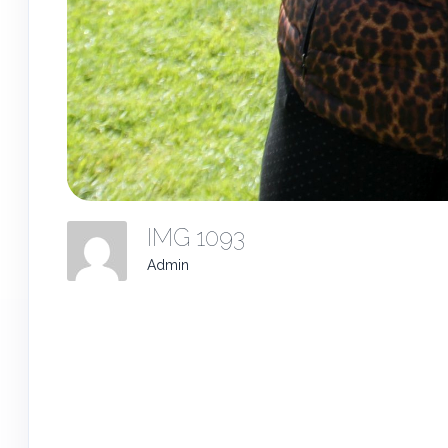
IMG 1093
Admin