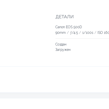
ДЕТАЛИ
Canon EOS 500D
90mm
/
ƒ/4.5
/
1/100s
/
ISO 16
Создан
Загружен