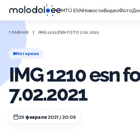
MTÜ ESN
Новости
Видео
Фото
До
ГЛАВНАЯ
|
IMG 1210 ESN FOTO 7.02.2021
Материал
IMG 1210 esn fo
7.02.2021
25 февраля 2021 / 20:05