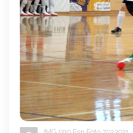
IMG 1210 Esn Foto 7.02.2021