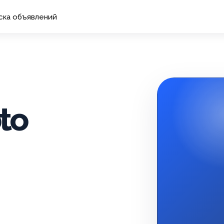
ска объявлений
to