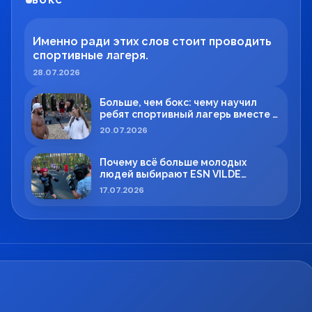
БОКС
Именно ради этих слов стоит проводить
спортивные лагеря.
28.07.2026
Больше, чем бокс: чему научил
ребят спортивный лагерь вместе с
Максимом Вильде
20.07.2026
Почему всё больше молодых
людей выбирают ESN VILDE
BOXING в Силламяэ?
17.07.2026