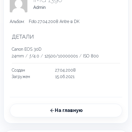
Admin
Альбом:
Foto 27.04.2008 Antre в DK
ДЕТАЛИ
Canon EOS 30D
24mm
/
ƒ/4.0
/
12500/1000000s
/
ISO 800
Создан
27.04.2008
Загружен
15.06.2021
На главную