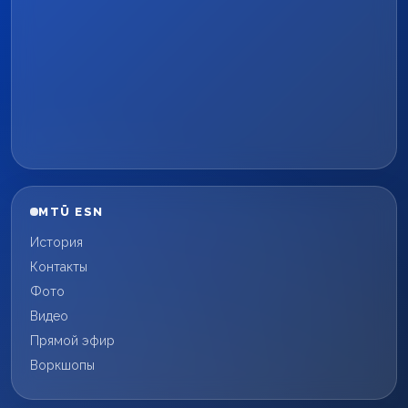
MTÜ ESN
История
Контакты
Фото
Видео
Прямой эфир
Воркшопы