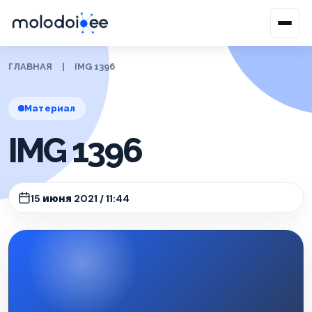
ГЛАВНАЯ
|
IMG 1396
Материал
IMG 1396
15 июня 2021 / 11:44