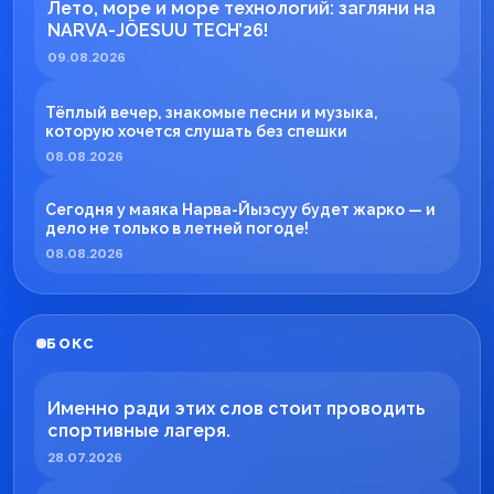
Лето, море и море технологий: загляни на
NARVA-JÕESUU TECH’26!
09.08.2026
Тёплый вечер, знакомые песни и музыка,
которую хочется слушать без спешки
08.08.2026
Сегодня у маяка Нарва-Йыэсуу будет жарко — и
дело не только в летней погоде!
08.08.2026
БОКС
Именно ради этих слов стоит проводить
спортивные лагеря.
28.07.2026