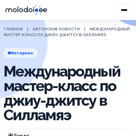
ГЛАВНАЯ
|
АВТОРСКИЕ НОВОСТИ
|
МЕЖДУНАРОДНЫЙ
МАСТЕР-КЛАСС ПО ДЖИУ-ДЖИТСУ В СИЛЛАМЯЭ
Материал
Международный
мастер-класс по
джиу-джитсу в
Силламяэ
Дзюдо