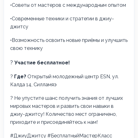
•Советы от мастеров с международным опытом
•Современные техники и стратегии в джиу-
джитсу
•Возможность освоить новые приёмы и улучшить
свою технику
?
Участие бесплатное!
?
Где?
Открытый молодежный центр ESN, ул.
Калда 14, Силламяэ
? Не упустите шанс получить знания от лучших
мировых мастеров и развить свои навыки в
джиу-джитсу! Количество мест ограничено,
приходите и присоединяйтесь к нам!
#ДжиуДжитсу #БесплатныйМастерКласс