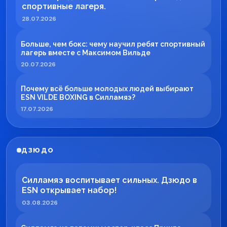
спортивные лагеря.
28.07.2026
Больше, чем бокс: чему научил ребят спортивный
лагерь вместе с Максимом Вильде
20.07.2026
Почему всё больше молодых людей выбирают
ESN VILDE BOXING в Силламяэ?
17.07.2026
ДЗЮДО
Силламяэ воспитывает сильных. Дзюдо в
ESN открывает набор!
03.08.2026