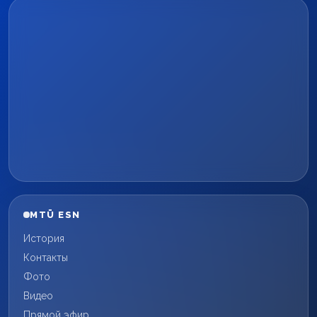
MTÜ ESN
История
Контакты
Фото
Видео
Прямой эфир