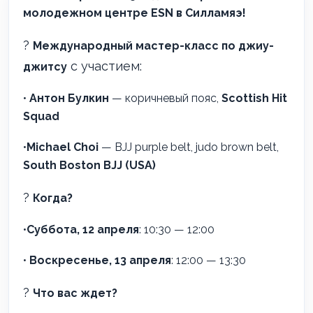
молодежном центре ESN в Силламяэ!
?
Международный мастер-класс по джиу-
с участием:
джитсу
•
Антон Булкин
— коричневый пояс,
Scottish Hit
Squad
•
Michael Choi
— BJJ purple belt, judo brown belt,
South Boston BJJ (USA)
?
Когда?
•
Суббота, 12 апреля
: 10:30 — 12:00
•
Воскресенье, 13 апреля
: 12:00 — 13:30
?
Что вас ждет?