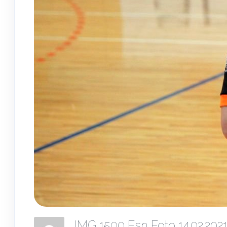
IMG 1500 Esn Foto 14.02.20