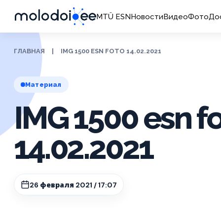
MTÜ ESN
Новости
Видео
Фото
До
ГЛАВНАЯ
|
IMG 1500 ESN FOTO 14.02.2021
Материал
IMG 1500 esn f
14.02.2021
26 февраля 2021 / 17:07