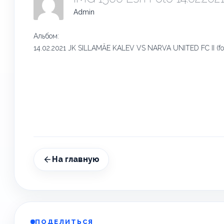
Admin
Альбом:
14.02.2021 JK SILLAMÄE KALEV VS NARVA UNITED FC II (fot
На главную
ПОДЕЛИТЬСЯ