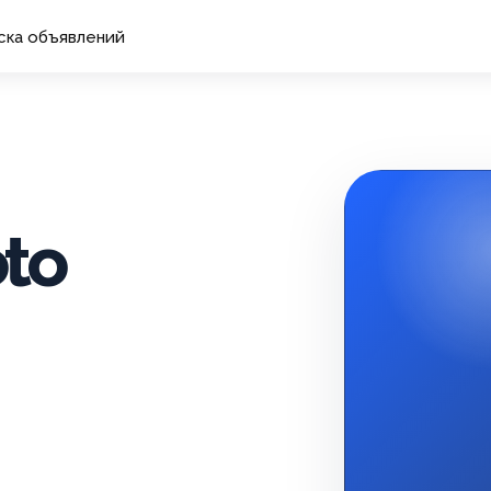
ска объявлений
oto