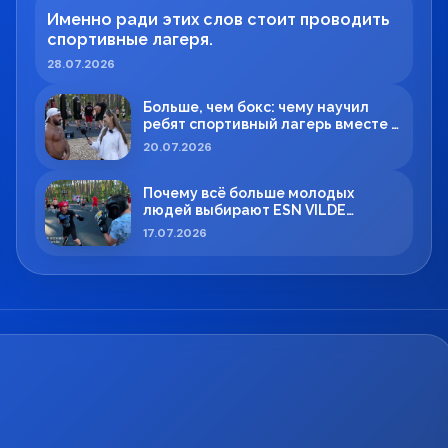
Именно ради этих слов стоит проводить
спортивные лагеря.
28.07.2026
Больше, чем бокс: чему научил
ребят спортивный лагерь вместе с
Максимом Вильде
20.07.2026
Почему всё больше молодых
людей выбирают ESN VILDE
BOXING в Силламяэ?
17.07.2026