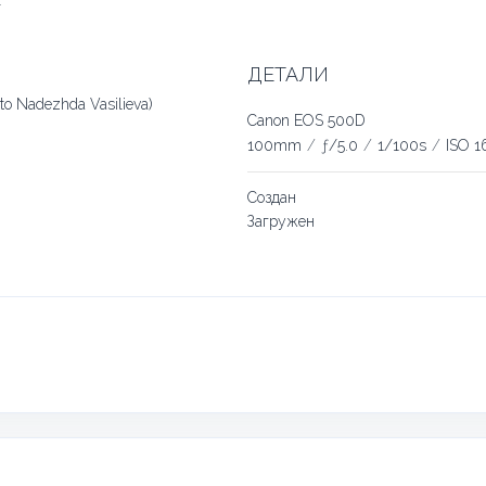
ДЕТАЛИ
o Nadezhda Vasilieva)
Canon EOS 500D
100mm
/
ƒ/5.0
/
1/100s
/
ISO 1
Создан
Загружен