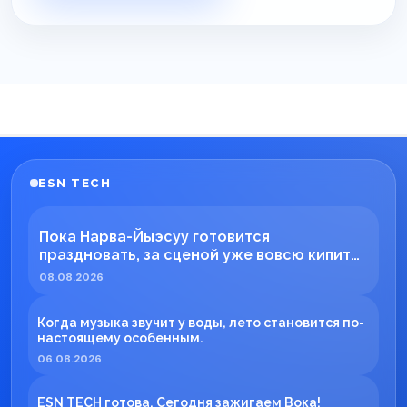
ESN TECH
Пока Нарва-Йыэсуу готовится
праздновать, за сценой уже вовсю кипит
работа!
08.08.2026
Когда музыка звучит у воды, лето становится по-
настоящему особенным.
06.08.2026
ESN TECH готова. Сегодня зажигаем Вока!