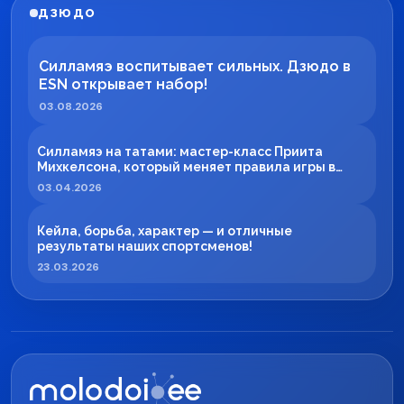
ДЗЮДО
Силламяэ воспитывает сильных. Дзюдо в
ESN открывает набор!
03.08.2026
Силламяэ на татами: мастер-класс Приита
Михкелсона, который меняет правила игры в
регионе
03.04.2026
Кейла, борьба, характер — и отличные
результаты наших спортсменов!
23.03.2026