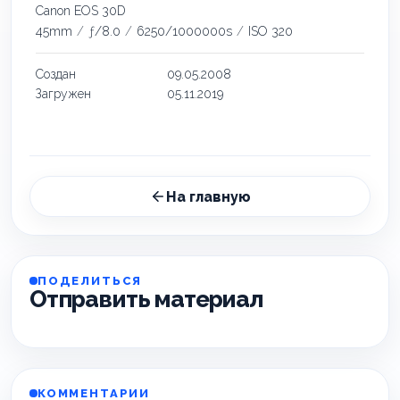
Canon EOS 30D
45mm
/
ƒ/8.0
/
6250/1000000s
/
ISO 320
Создан
09.05.2008
Загружен
05.11.2019
На главную
ПОДЕЛИТЬСЯ
Отправить материал
КОММЕНТАРИИ