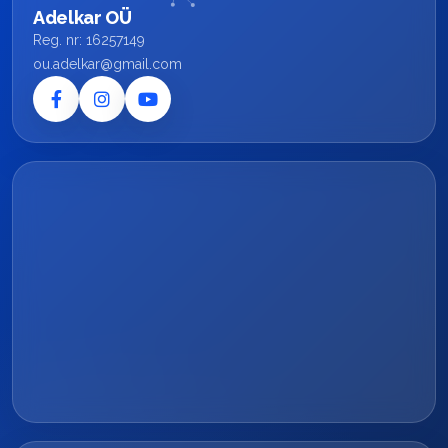
Adelkar OÜ
Reg. nr: 16257149
ou.adelkar@gmail.com