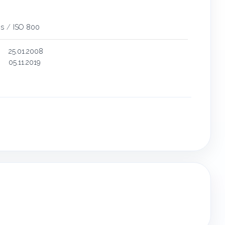
s
/
ISO 800
25.01.2008
05.11.2019