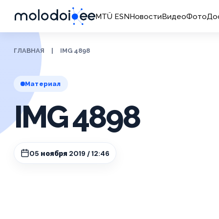
MTÜ ESN
Новости
Видео
Фото
До
ГЛАВНАЯ
|
IMG 4898
Материал
IMG 4898
05 ноября 2019 / 12:46