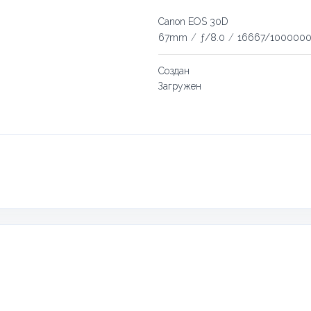
Canon EOS 30D
67mm
/
ƒ/8.0
/
16667/1000000
Создан
Загружен