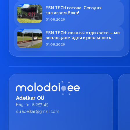
ESN TECH готова. Сегодня
зажигаем Вока!
01.08.2026
ESN TECH: пока вы отдыхаете — мы
воплощаем идеи в реальность.
01.08.2026
Adelkar OÜ
Reg. nr: 16257149
ou.adelkar@gmail.com