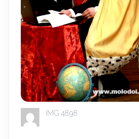
IMG 4898