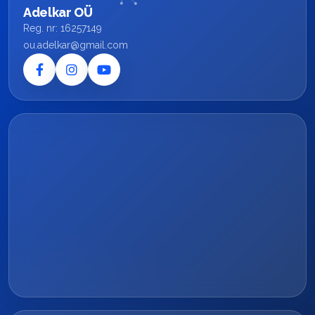
Adelkar OÜ
Reg. nr: 16257149
ou.adelkar@gmail.com