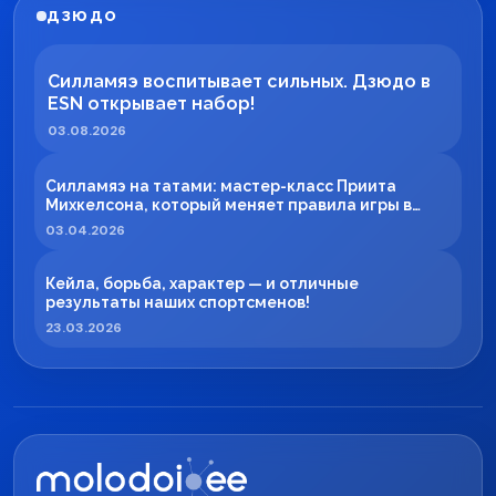
ДЗЮДО
Силламяэ воспитывает сильных. Дзюдо в
ESN открывает набор!
03.08.2026
Силламяэ на татами: мастер-класс Приита
Михкелсона, который меняет правила игры в
регионе
03.04.2026
Кейла, борьба, характер — и отличные
результаты наших спортсменов!
23.03.2026