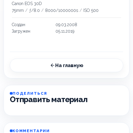
Canon EOS 30D
75mm
/
ƒ/8.0
/
8000/1000000s
/
ISO 500
Создан
09.03.2008
Загружен
05.11.2019
На главную
ПОДЕЛИТЬСЯ
Отправить материал
КОММЕНТАРИИ