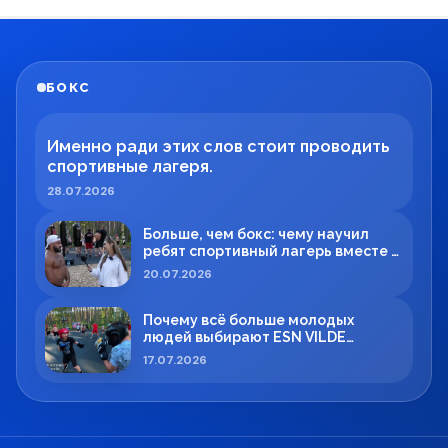
БОКС
Именно ради этих слов стоит проводить
спортивные лагеря.
28.07.2026
Больше, чем бокс: чему научил
ребят спортивный лагерь вместе с
Максимом Вильде
20.07.2026
Почему всё больше молодых
людей выбирают ESN VILDE
BOXING в Силламяэ?
17.07.2026