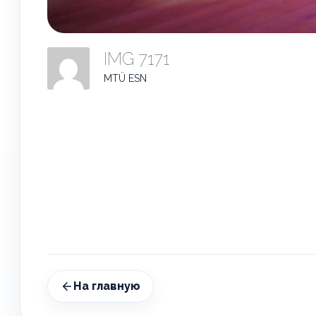
IMG 7171
MTÜ ESN
На главную