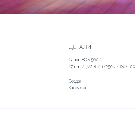
ДЕТАЛИ
Canon EOS 500D
17mm
/
ƒ/2.8
/
1/250s
/
ISO 10
Создан
Загружен