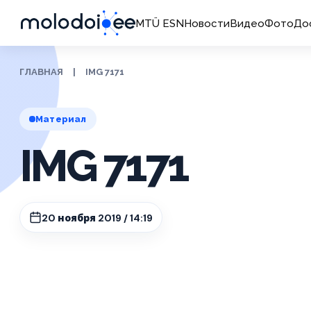
MTÜ ESN
Новости
Видео
Фото
До
ГЛАВНАЯ
|
IMG 7171
Материал
IMG 7171
20 ноября 2019 / 14:19