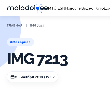
MTÜ ESN
Новости
Видео
Фото
До
ГЛАВНАЯ
|
IMG 7213
Материал
IMG 7213
05 ноября 2019 / 12:37