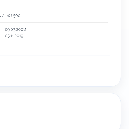
s
/
ISO 500
09.03.2008
05.11.2019