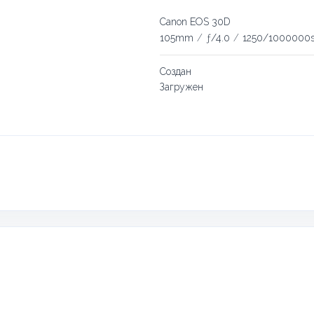
Canon EOS 30D
105mm
/
ƒ/4.0
/
1250/1000000
Создан
Загружен