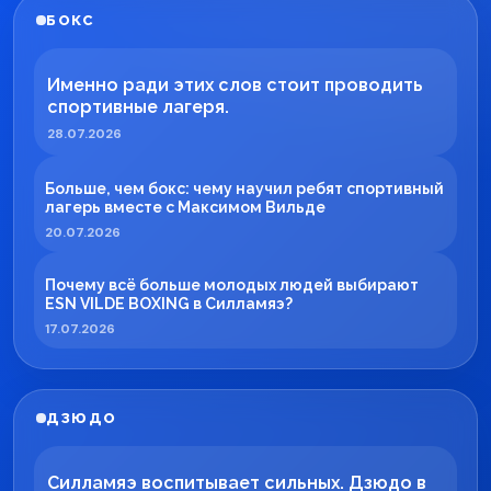
БОКС
Именно ради этих слов стоит проводить
спортивные лагеря.
28.07.2026
Больше, чем бокс: чему научил ребят спортивный
лагерь вместе с Максимом Вильде
20.07.2026
Почему всё больше молодых людей выбирают
ESN VILDE BOXING в Силламяэ?
17.07.2026
ДЗЮДО
Силламяэ воспитывает сильных. Дзюдо в