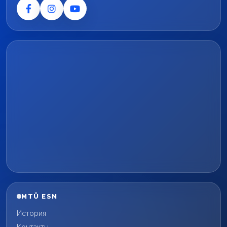
MTÜ ESN
История