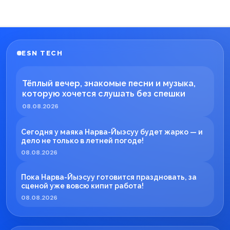
ESN TECH
Тёплый вечер, знакомые песни и музыка,
которую хочется слушать без спешки
08.08.2026
Сегодня у маяка Нарва-Йыэсуу будет жарко — и
дело не только в летней погоде!
08.08.2026
Пока Нарва-Йыэсуу готовится праздновать, за
сценой уже вовсю кипит работа!
08.08.2026