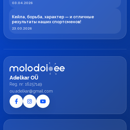
регионе
03.04.2026
Кейла, борьба, характер — и отличные
результаты наших спортсменов!
23.03.2026
Adelkar OÜ
Reg. nr: 16257149
ou.adelkar@gmail.com