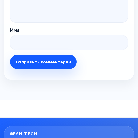
Имя
ESN TECH