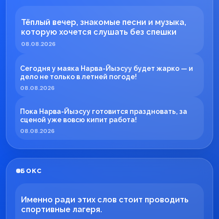
Тёплый вечер, знакомые песни и музыка,
которую хочется слушать без спешки
08.08.2026
Сегодня у маяка Нарва-Йыэсуу будет жарко — и
дело не только в летней погоде!
08.08.2026
Пока Нарва-Йыэсуу готовится праздновать, за
сценой уже вовсю кипит работа!
08.08.2026
БОКС
Именно ради этих слов стоит проводить
спортивные лагеря.