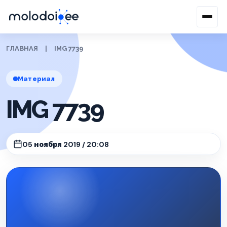
ГЛАВНАЯ
|
IMG 7739
Материал
IMG 7739
05 ноября 2019 / 20:08