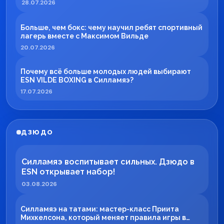
28.07.2026
Больше, чем бокс: чему научил ребят спортивный
лагерь вместе с Максимом Вильде
20.07.2026
Почему всё больше молодых людей выбирают
ESN VILDE BOXING в Силламяэ?
17.07.2026
ДЗЮДО
Силламяэ воспитывает сильных. Дзюдо в
ESN открывает набор!
03.08.2026
Силламяэ на татами: мастер-класс Приита
Михкелсона, который меняет правила игры в