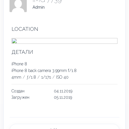
Admin
LOCATION
ДЕТАЛИ
iPhone 8
iPhone 8 back camera 3.99mm f/1.8
4mm
/
ƒ/1.8
/
1/17s
/
ISO 40
Создан
04.11.2019
Загружен
05.11.2019