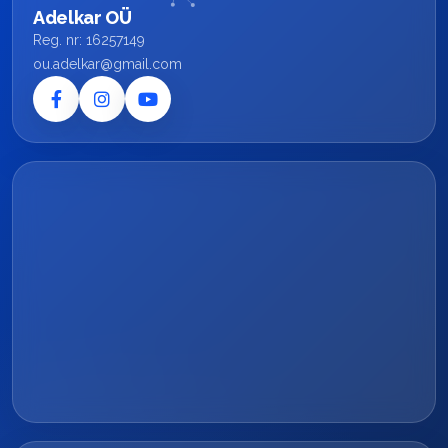
Adelkar OÜ
Reg. nr: 16257149
ou.adelkar@gmail.com