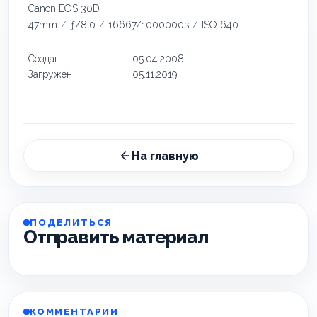
Canon EOS 30D
47mm
/
ƒ/8.0
/
16667/1000000s
/
ISO 640
Создан
05.04.2008
Загружен
05.11.2019
На главную
ПОДЕЛИТЬСЯ
Отправить материал
КОММЕНТАРИИ