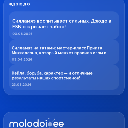
ДЗЮДО
Силламяэ воспитывает сильных. Дзюдо в
ESN открывает набор!
03.08.2026
Силламяэ на татами: мастер-класс Приита
Михкелсона, который меняет правила игры в
регионе
03.04.2026
Кейла, борьба, характер — и отличные
результаты наших спортсменов!
23.03.2026