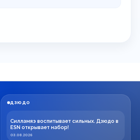
ДЗЮДО
Силламяэ воспитывает сильных. Дзюдо в
ESN открывает набор!
03.08.2026