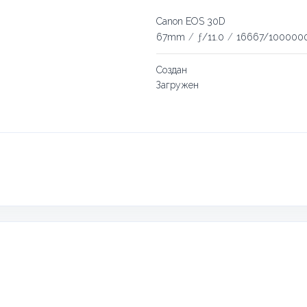
Canon EOS 30D
67mm
/
ƒ/11.0
/
16667/100000
Создан
Загружен