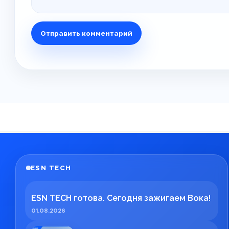
ESN TECH
ESN TECH готова. Сегодня зажигаем Вока!
01.08.2026