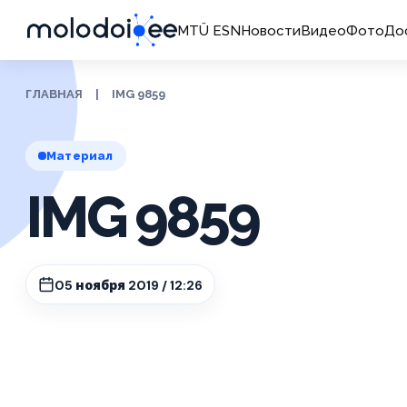
MTÜ ESN
Новости
Видео
Фото
До
ГЛАВНАЯ
|
IMG 9859
Материал
IMG 9859
05 ноября 2019 / 12:26