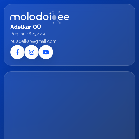
Adelkar OÜ
Reg. nr: 16257149
ou.adelkar@gmail.com