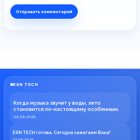
ESN TECH
Когда музыка звучит у воды, лето
становится по-настоящему особенным.
06.08.2026
ESN TECH готова. Сегодня зажигаем Вока!
01.08.2026