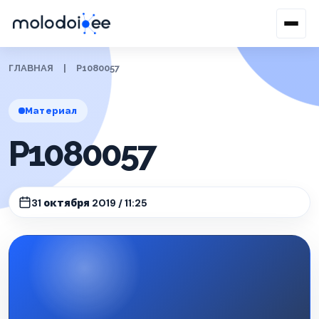
ГЛАВНАЯ
|
P1080057
Материал
P1080057
31 октября 2019 / 11:25