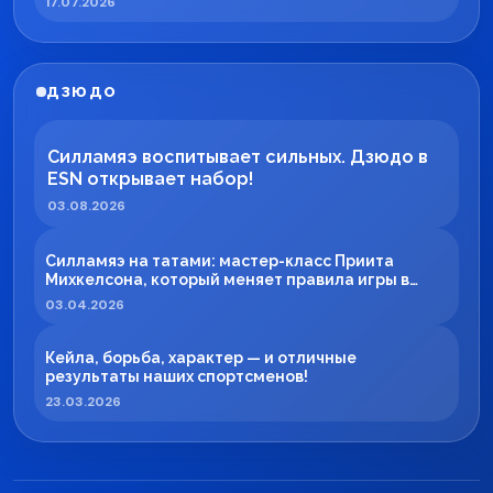
17.07.2026
ДЗЮДО
Силламяэ воспитывает сильных. Дзюдо в
ESN открывает набор!
03.08.2026
Силламяэ на татами: мастер-класс Приита
Михкелсона, который меняет правила игры в
регионе
03.04.2026
Кейла, борьба, характер — и отличные
результаты наших спортсменов!
23.03.2026