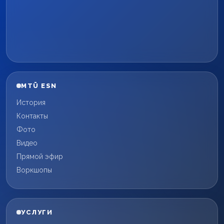
MTÜ ESN
История
Контакты
Фото
Видео
Прямой эфир
Воркшопы
УСЛУГИ