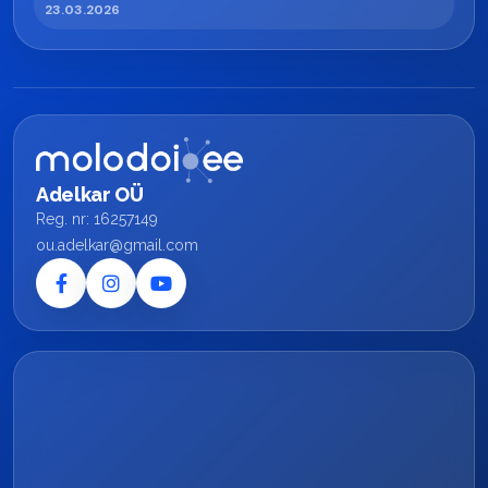
23.03.2026
Adelkar OÜ
Reg. nr: 16257149
ou.adelkar@gmail.com