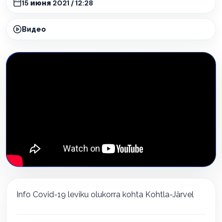
15 июня 2021 / 12:28
Видео
Info Covid-19 leviku olukorra kohta Kohtla-Järvel