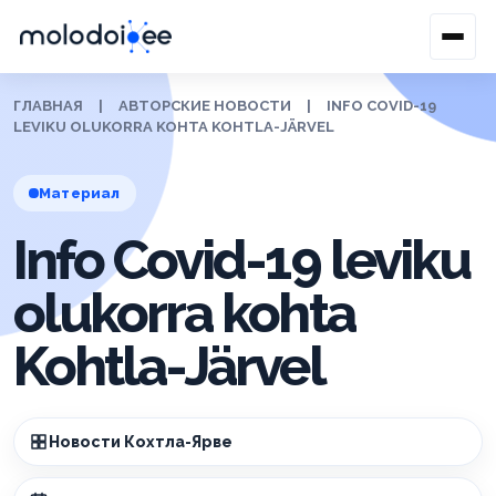
ГЛАВНАЯ
|
АВТОРСКИЕ НОВОСТИ
|
INFO COVID-19
LEVIKU OLUKORRA KOHTA KOHTLA-JÄRVEL
Материал
Info Covid-19 leviku
olukorra kohta
Kohtla-Järvel
Новости Кохтла-Ярве