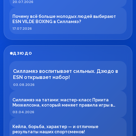
20.07.2026
Почему всё больше молодых людей выбирают
ESN VILDE BOXING в Силламяэ?
17.07.2026
ДЗЮДО
Силламяэ воспитывает сильных. Дзюдо в
ESN открывает набор!
03.08.2026
Силламяэ на татами: мастер-класс Приита
Михкелсона, который меняет правила игры в
регионе
03.04.2026
Кейла, борьба, характер — и отличные
результаты наших спортсменов!