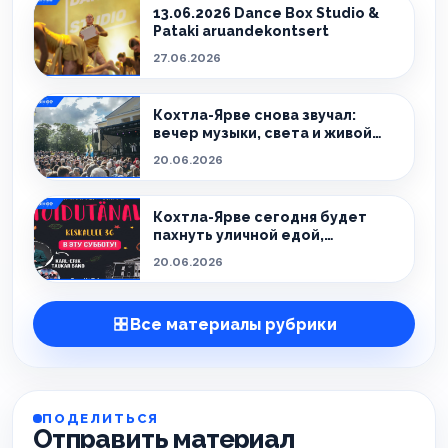
13.06.2026 Dance Box Studio &
Pataki aruandekontsert
27.06.2026
Кохтла-Ярве снова звучал:
вечер музыки, света и живой
атмосферы
20.06.2026
Кохтла-Ярве сегодня будет
пахнуть уличной едой,
праздником и летом.
20.06.2026
Все материалы рубрики
ПОДЕЛИТЬСЯ
Отправить материал