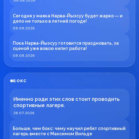
08.08.2026
Сегодня у маяка Нарва-Йыэсуу будет жарко — и
дело не только в летней погоде!
08.08.2026
Пока Нарва-Йыэсуу готовится праздновать, за
сценой уже вовсю кипит работа!
08.08.2026
БОКС
Именно ради этих слов стоит проводить
спортивные лагеря.
28.07.2026
Больше, чем бокс: чему научил ребят спортивный
лагерь вместе с Максимом Вильде