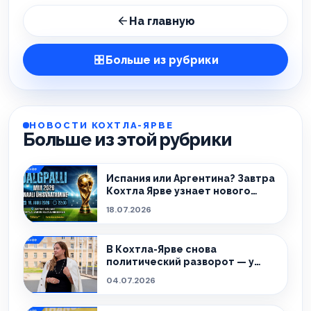
На главную
Больше из рубрики
НОВОСТИ КОХТЛА-ЯРВЕ
Больше из этой рубрики
Испания или Аргентина? Завтра
Кохтла Ярве узнает нового
чемпиона!
18.07.2026
В Кохтла-Ярве снова
политический разворот — у
города новый мэр.
04.07.2026