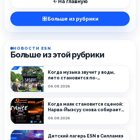
На главную
Больше из рубрики
НОВОСТИ ESN
Больше из этой рубрики
Когда музыка звучит у воды,
лето становится по-
настоящему особенным.
06.08.2026
Когда маяк становится сценой:
Нарва-Йыэсуу снова собирает
тех, кто живёт танцем.
06.08.2026
Детский лагерь ESN в Силламяэ