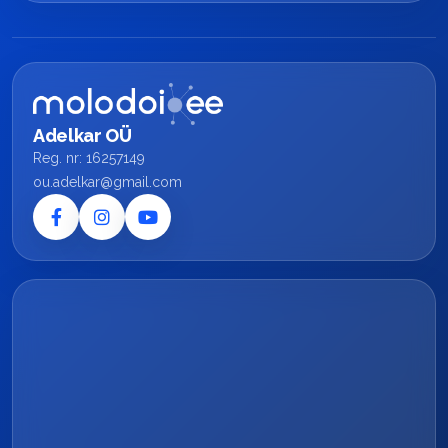
Adelkar OÜ
Reg. nr: 16257149
ou.adelkar@gmail.com