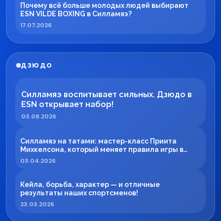
Почему всё больше молодых людей выбирают
ESN VILDE BOXING в Силламяэ?
17.07.2026
ДЗЮДО
Силламяэ воспитывает сильных. Дзюдо в
ESN открывает набор!
03.08.2026
Силламяэ на татами: мастер-класс Приита
Михкелсона, который меняет правила игры в
регионе
03.04.2026
Кейла, борьба, характер — и отличные
результаты наших спортсменов!
23.03.2026