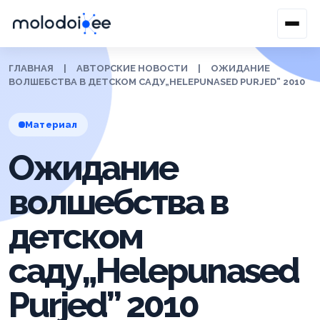
ГЛАВНАЯ
|
АВТОРСКИЕ НОВОСТИ
|
ОЖИДАНИЕ
ВОЛШЕБСТВА В ДЕТСКОМ САДУ„HELEPUNASED PURJED” 2010
Материал
Ожидание
волшебства в
детском
саду„Helepunased
Purjed” 2010