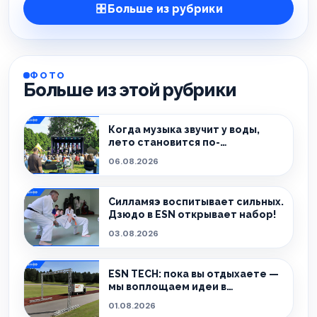
Больше из рубрики
ФОТО
Больше из этой рубрики
Когда музыка звучит у воды,
лето становится по-
настоящему особенным.
06.08.2026
Силламяэ воспитывает сильных.
Дзюдо в ESN открывает набор!
03.08.2026
ESN TECH: пока вы отдыхаете —
мы воплощаем идеи в
реальность.
01.08.2026