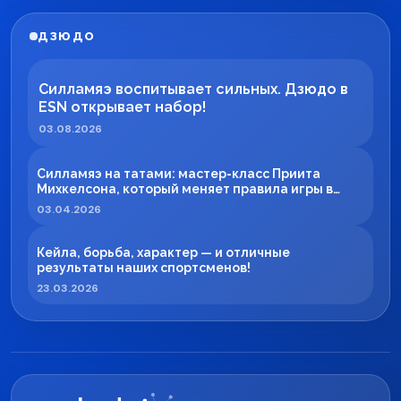
ДЗЮДО
Силламяэ воспитывает сильных. Дзюдо в
ESN открывает набор!
03.08.2026
Силламяэ на татами: мастер-класс Приита
Михкелсона, который меняет правила игры в
регионе
03.04.2026
Кейла, борьба, характер — и отличные
результаты наших спортсменов!
23.03.2026