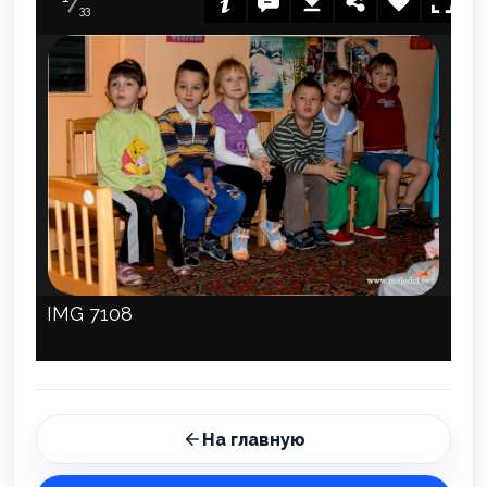
33
IMG 7108
На главную