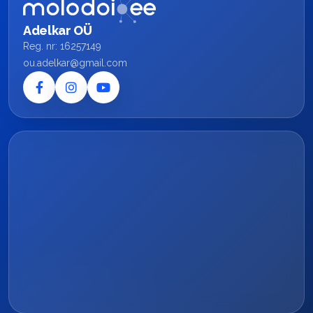
Adelkar OÜ
Reg. nr: 16257149
ou.adelkar@gmail.com