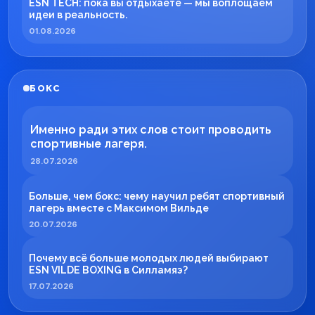
ESN TECH: пока вы отдыхаете — мы воплощаем
идеи в реальность.
01.08.2026
БОКС
Именно ради этих слов стоит проводить
спортивные лагеря.
28.07.2026
Больше, чем бокс: чему научил ребят спортивный
лагерь вместе с Максимом Вильде
20.07.2026
Почему всё больше молодых людей выбирают
ESN VILDE BOXING в Силламяэ?
17.07.2026