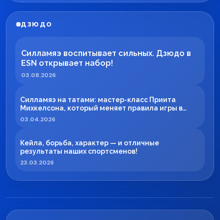
ДЗЮДО
Силламяэ воспитывает сильных. Дзюдо в
ESN открывает набор!
03.08.2026
Силламяэ на татами: мастер-класс Приита
Михкелсона, который меняет правила игры в
регионе
03.04.2026
Кейла, борьба, характер — и отличные
результаты наших спортсменов!
23.03.2026