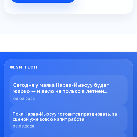
ESN TECH
Сегодня у маяка Нарва-Йыэсуу будет
жарко — и дело не только в летней
погоде!
08.08.2026
Пока Нарва-Йыэсуу готовится праздновать, за
сценой уже вовсю кипит работа!
08.08.2026