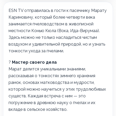
ESN TV отправилась в гости к пасечнику Марату
Каримовичу, который более четверти века
занимается пчеловодством в живописной
местности Конью Кюла (Вока, Ида-Вирумаа).
Здесь можно не только насладиться чистым
воздухом и удивительной природой, но и узнать
тонкости ухода за пчелами.
?
Мастер своего дела
Марат делится уникальными знаниями,
рассказывая о тонкостях зимнего хранения
рамок, основах матководства и мудрости,
которой можно научиться у этих трудолюбивых
существ. Каждая встреча с ним — это
погружение в древнюю науку о пчелах и их
вкладе в сельское хозяйство.