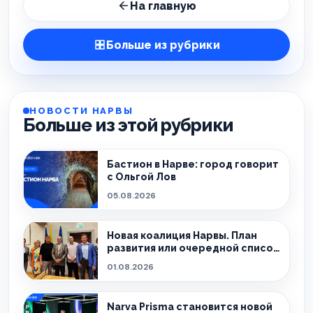
На главную
Больше из рубрики
НОВОСТИ НАРВЫ
Больше из этой рубрики
Бастион в Нарве: город говорит
с Ольгой Лов
05.08.2026
Новая коалиция Нарвы. План
развития или очередной список
обещаний?
01.08.2026
Narva Prisma становится новой