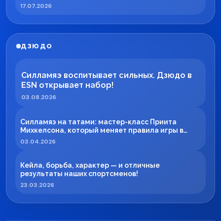
17.07.2026
ДЗЮДО
Силламяэ воспитывает сильных. Дзюдо в
ESN открывает набор!
03.08.2026
Силламяэ на татами: мастер-класс Приита
Михкелсона, который меняет правила игры в
регионе
03.04.2026
Кейла, борьба, характер — и отличные
результаты наших спортсменов!
23.03.2026