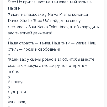
Step Up приглашает на танцевальный взрыв в
Нарве!
7 июня на парковке у Narva Prisma команда
Dance Studio “Step Up” выйдет на сцену
фестиваля Suur Narva Toidutänav, чтобы зарядить
вас энергией движения!
Наша страсть — танец. Наш ритм — улица. Наш
стиль — яркий и свободный!
Ждём вас у сцены ровно в 14:00, чтобы вместе
создать жаркую атмосферу под открытым
небом!
А вокруг:
фудтраки,
лунапарк,