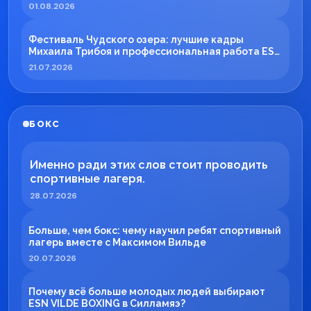
01.08.2026
Фестиваль Чудского озера: лучшие кадры
Михаила Трибоя и профессиональная работа ESN
TECH
21.07.2026
БОКС
Именно ради этих слов стоит проводить
спортивные лагеря.
28.07.2026
Больше, чем бокс: чему научил ребят спортивный
лагерь вместе с Максимом Вильде
20.07.2026
Почему всё больше молодых людей выбирают
ESN VILDE BOXING в Силламяэ?