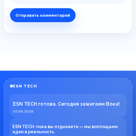
ESN TECH
ESN TECH готова. Сегодня зажигаем Вока!
01.08.2026
ESN TECH: пока вы отдыхаете — мы воплощаем
идеи в реальность.