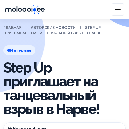
ГЛАВНАЯ
|
АВТОРСКИЕ НОВОСТИ
|
STEP UP
ПРИГЛАШАЕТ НА ТАНЦЕВАЛЬНЫЙ ВЗРЫВ В НАРВЕ!
Материал
Step Up
приглашает на
танцевальный
взрыв в Нарве!
Новости Нарвы