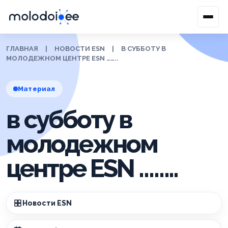
ГЛАВНАЯ
|
НОВОСТИ ESN
|
В СУББОТУ В
МОЛОДЕЖНОМ ЦЕНТРЕ ESN ……..
Материал
в субботу в
молодежном
центре ESN ……..
Новости ESN