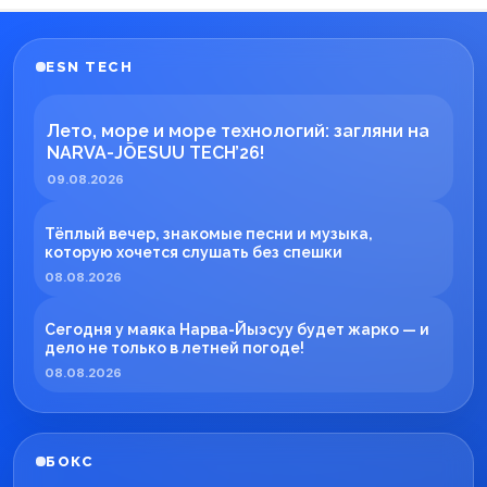
ESN TECH
Лето, море и море технологий: загляни на
NARVA-JÕESUU TECH’26!
09.08.2026
Тёплый вечер, знакомые песни и музыка,
которую хочется слушать без спешки
08.08.2026
Сегодня у маяка Нарва-Йыэсуу будет жарко — и
дело не только в летней погоде!
08.08.2026
БОКС