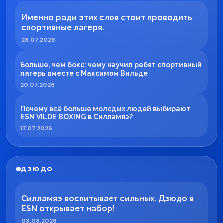
Именно ради этих слов стоит проводить
спортивные лагеря.
28.07.2026
Больше, чем бокс: чему научил ребят спортивный
лагерь вместе с Максимом Вильде
20.07.2026
Почему всё больше молодых людей выбирают
ESN VILDE BOXING в Силламяэ?
17.07.2026
ДЗЮДО
Силламяэ воспитывает сильных. Дзюдо в
ESN открывает набор!
03.08.2026