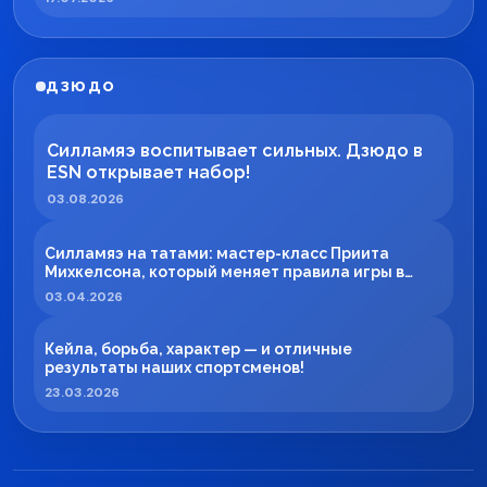
ДЗЮДО
Силламяэ воспитывает сильных. Дзюдо в
ESN открывает набор!
03.08.2026
Силламяэ на татами: мастер-класс Приита
Михкелсона, который меняет правила игры в
регионе
03.04.2026
Кейла, борьба, характер — и отличные
результаты наших спортсменов!
23.03.2026