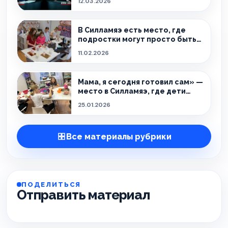
12.03.2026
В Силламяэ есть место, где
подростки могут просто быть
собой
11.02.2026
Мама, я сегодня готовил сам» —
место в Силламяэ, где дети
учатся через кухню
25.01.2026
Все материалы рубрики
ПОДЕЛИТЬСЯ
Отправить материал