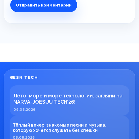
ESN TECH
Лето, море и море технологий: загляни на
NARVA-JÕESUU TECH’26!
09.08.2026
Тёплый вечер, знакомые песни и музыка,
которую хочется слушать без спешки
08.08.2026