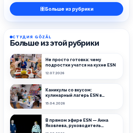
Больше из рубрики
СТУДИЯ GÖZÄL
Больше из этой рубрики
Не просто готовка: чему
подростки учатся на кухне ESN
12.07.2026
Каникулы со вкусом:
кулинарный лагерь ESN в
Силламяэ
15.04.2026
В прямом эфире ESN — Анна
Яковлева, руководитель
кулинарной студии ESN