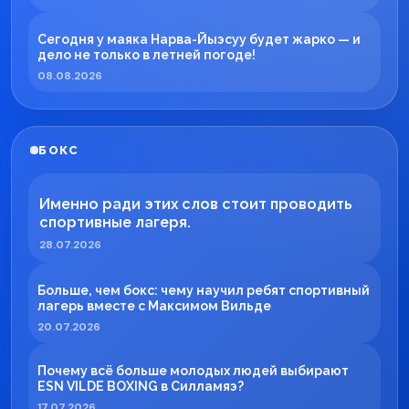
Сегодня у маяка Нарва-Йыэсуу будет жарко — и
дело не только в летней погоде!
08.08.2026
БОКС
Именно ради этих слов стоит проводить
спортивные лагеря.
28.07.2026
Больше, чем бокс: чему научил ребят спортивный
лагерь вместе с Максимом Вильде
20.07.2026
Почему всё больше молодых людей выбирают
ESN VILDE BOXING в Силламяэ?
17.07.2026