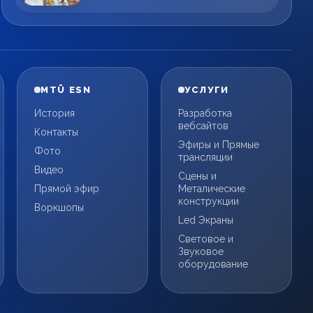
MTÜ ESN
УСЛУГИ
История
Разработка
вебсайтов
Контакты
Эфиры и Прямые
Фото
трансляции
Видео
Сцены и
Прямой эфир
Металические
конструкции
Воркшопы
Led Экраны
Световое и
Звуковое
оборудование