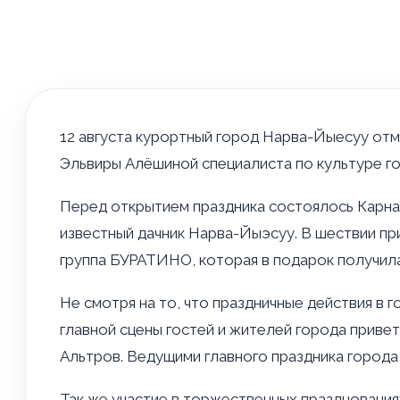
12 августа курортный город Нарва-Йыесуу отм
Эльвиры Алёшиной специалиста по культуре г
Перед открытием праздника состоялось Карна
известный дачник Нарва-Йыэсуу. В шествии пр
группа БУРАТИНО, которая в подарок получила 
Не смотря на то, что праздничные действия в 
главной сцены гостей и жителей города приве
Альтров. Ведущими главного праздника города
Так же участие в торжественных празднования