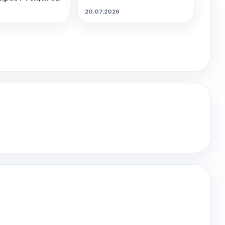
цем.
20.07.2026