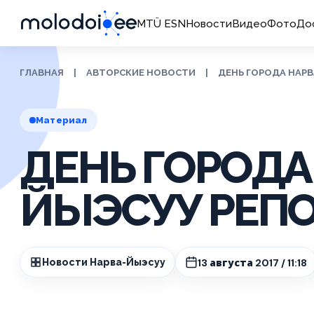
MTÜ ESN
Новости
Видео
Фото
До
ГЛАВНАЯ
|
АВТОРСКИЕ НОВОСТИ
|
ДЕНЬ ГОРОДА НАР
Материал
ДЕНЬ ГОРОДА
ЙЫЭСУУ РЕП
13 августа 2017 / 11:18
Новости Нарва-Йыэсуу