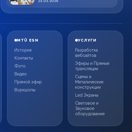
23.03.2026
MTÜ ESN
УСЛУГИ
История
Разработка
вебсайтов
Контакты
Эфиры и Прямые
Фото
трансляции
Видео
Сцены и
Прямой эфир
Металические
конструкции
Воркшопы
Led Экраны
Световое и
Звуковое
оборудование