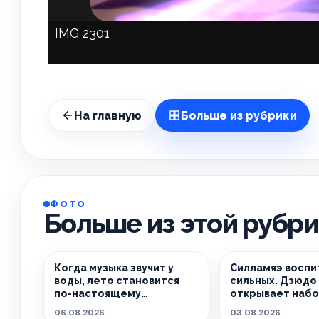
IMG 2301
На главную
Больше из рубрики
ФОТО
Больше из этой рубр
Когда музыка звучит у
Силламяэ воспи
воды, лето становится
сильных. Дзюдо 
по-настоящему
открывает набо
особенным.
06.08.2026
03.08.2026