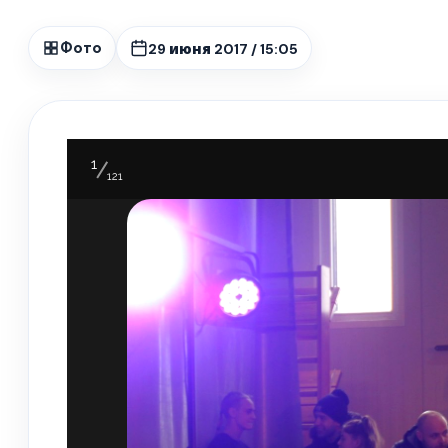
29 июня 2017 / 15:05
Фото
1
121