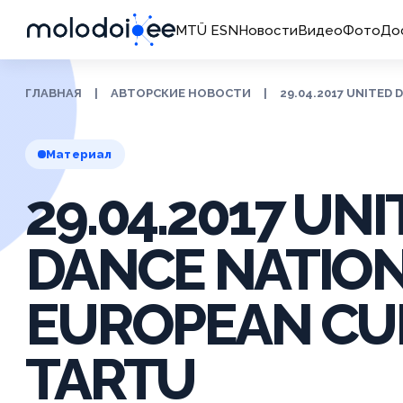
MTÜ ESN
Новости
Видео
Фото
До
ГЛАВНАЯ
|
АВТОРСКИЕ НОВОСТИ
|
29.04.2017 UNITED
Материал
29.04.2017 UN
DANCE NATIO
EUROPEAN CUP
TARTU