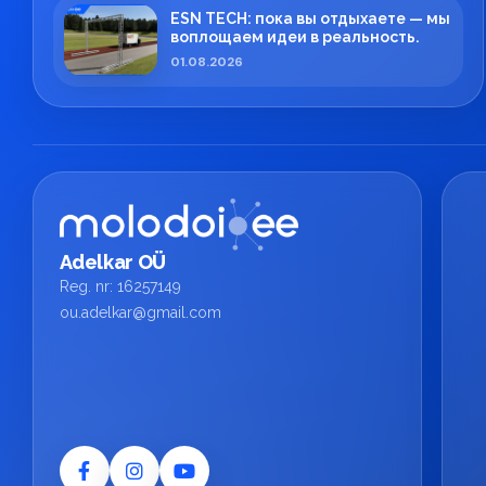
ESN TECH: пока вы отдыхаете — мы
воплощаем идеи в реальность.
01.08.2026
Adelkar OÜ
Reg. nr: 16257149
ou.adelkar@gmail.com