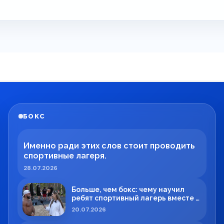
БОКС
Именно ради этих слов стоит проводить
спортивные лагеря.
28.07.2026
Больше, чем бокс: чему научил
ребят спортивный лагерь вместе с
Максимом Вильде
20.07.2026