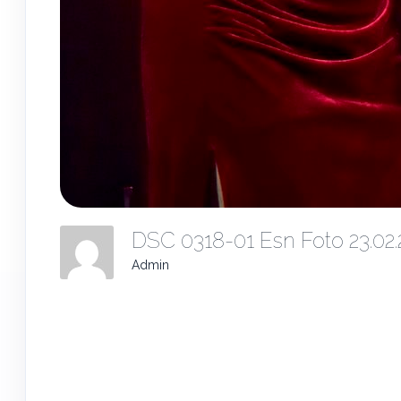
DSC 0318-01 Esn Foto 23.02
Admin