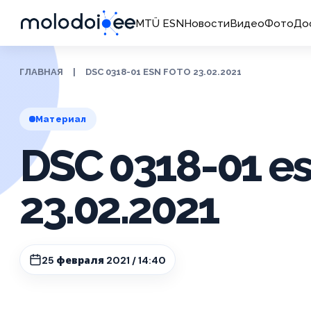
MTÜ ESN
Новости
Видео
Фото
До
ГЛАВНАЯ
|
DSC 0318-01 ESN FOTO 23.02.2021
Материал
DSC 0318-01 es
23.02.2021
25 февраля 2021 / 14:40