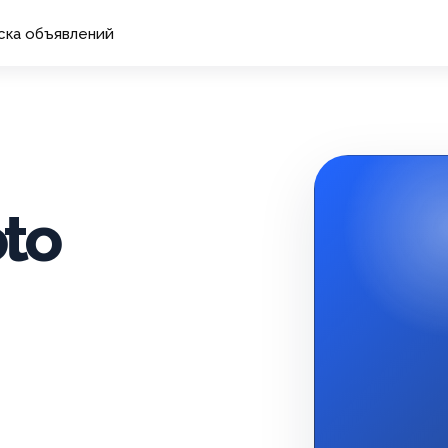
ска объявлений
oto