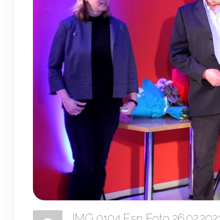
IMG 0104 Esn Foto 26.02.20