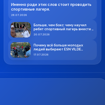
Именно ради этих слов стоит проводить
спортивные лагеря.
28.07.2026
Больше, чем бокс: чему научил
ребят спортивный лагерь вместе с
Максимом Вильде
20.07.2026
Почему всё больше молодых
людей выбирают ESN VILDE
BOXING в Силламяэ?
17.07.2026