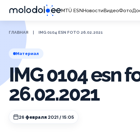
MTÜ ESN
Новости
Видео
Фото
До
ГЛАВНАЯ
|
IMG 0104 ESN FOTO 26.02.2021
Материал
IMG 0104 esn f
26.02.2021
26 февраля 2021 / 15:05