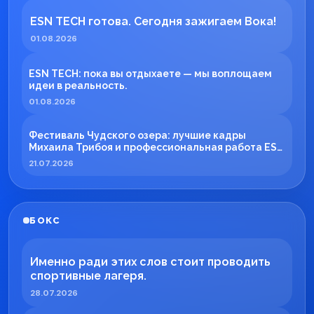
ESN TECH готова. Сегодня зажигаем Вока!
01.08.2026
ESN TECH: пока вы отдыхаете — мы воплощаем
идеи в реальность.
01.08.2026
Фестиваль Чудского озера: лучшие кадры
Михаила Трибоя и профессиональная работа ESN
TECH
21.07.2026
БОКС
Именно ради этих слов стоит проводить
спортивные лагеря.
28.07.2026