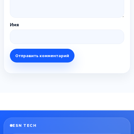
Имя
ESN TECH