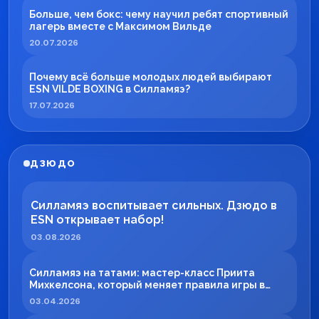
Больше, чем бокс: чему научил ребят спортивный
лагерь вместе с Максимом Вильде
20.07.2026
Почему всё больше молодых людей выбирают
ESN VILDE BOXING в Силламяэ?
17.07.2026
ДЗЮДО
Силламяэ воспитывает сильных. Дзюдо в
ESN открывает набор!
03.08.2026
Силламяэ на татами: мастер-класс Приита
Михкелсона, который меняет правила игры в
регионе
03.04.2026