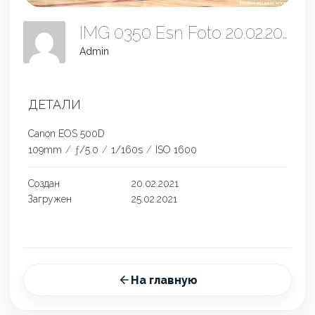
IMG 0350 Esn Foto 20.02.2021
Admin
ДЕТАЛИ
Canon EOS 500D
109mm
/
ƒ/5.0
/
1/160s
/
ISO 1600
Создан
20.02.2021
Загружен
25.02.2021
На главную