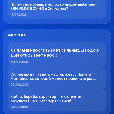
Почему всё больше молодых людей выбирают
ESN VILDE BOXING в Силламяэ?
17.07.2026
ДЗЮДО
Силламяэ воспитывает сильных. Дзюдо в
ESN открывает набор!
03.08.2026
Силламяэ на татами: мастер-класс Приита
Михкелсона, который меняет правила игры в
регионе
03.04.2026
Кейла, борьба, характер — и отличные
результаты наших спортсменов!
23.03.2026