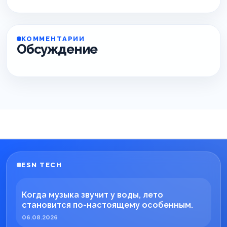
КОММЕНТАРИИ
Обсуждение
ESN TECH
Когда музыка звучит у воды, лето
становится по-настоящему особенным.
06.08.2026