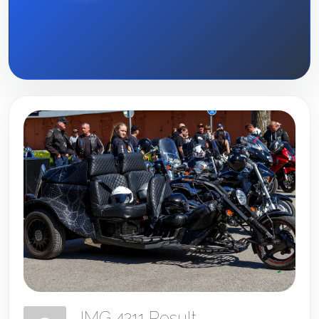
IMG 4211 Result