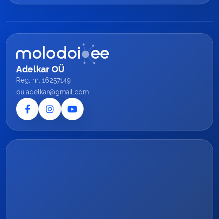
Adelkar OÜ
Reg. nr: 16257149
ou.adelkar@gmail.com