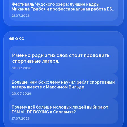
Фестиваль Чудского озера: лучшие кадры
Михаила Трибоя и профессиональная работа ESN
TECH
21.07.2026
БОКС
Именно ради этих слов стоит проводить
спортивные лагеря.
28.07.2026
Больше, чем бокс: чему научил ребят спортивный
лагерь вместе с Максимом Вильде
20.07.2026
Почему всё больше молодых людей выбирают
ESN VILDE BOXING в Силламяэ?
17.07.2026