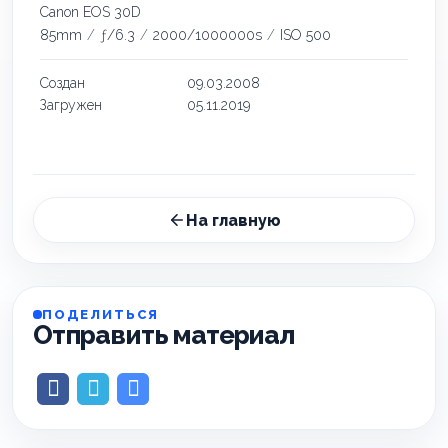
Canon EOS 30D
85mm
/
ƒ/6.3
/
2000/1000000s
/
ISO 500
Создан
09.03.2008
Загружен
05.11.2019
На главную
ПОДЕЛИТЬСЯ
Отправить материал