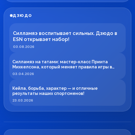
ДЗЮДО
Силламяэ воспитывает сильных. Дзюдо в
ESN открывает набор!
03.08.2026
Силламяэ на татами: мастер-класс Приита
Михкелсона, который меняет правила игры в
регионе
03.04.2026
Кейла, борьба, характер — и отличные
результаты наших спортсменов!
23.03.2026