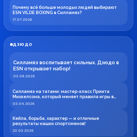
Почему всё больше молодых людей выбирают
ESN VILDE BOXING в Силламяэ?
17.07.2026
ДЗЮДО
Силламяэ воспитывает сильных. Дзюдо в
ESN открывает набор!
03.08.2026
Силламяэ на татами: мастер-класс Приита
Михкелсона, который меняет правила игры в
регионе
03.04.2026
Кейла, борьба, характер — и отличные
результаты наших спортсменов!
23.03.2026