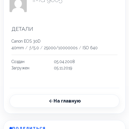
ДЕТАЛИ
Canon EOS 30D
40mm
/
ƒ/5.0
/
25000/1000000s
/
ISO 640
Создан
05.04.2008
Загружен
05.11.2019
На главную
ПОДЕЛИТЬСЯ